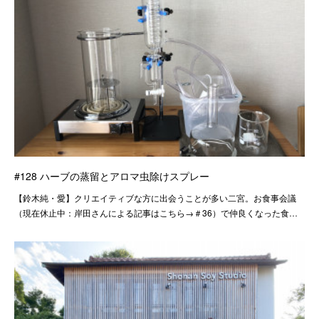
#128 ハーブの蒸留とアロマ虫除けスプレー
【鈴木純・愛】クリエイティブな方に出会うことが多い二宮。お食事会議
（現在休止中：岸田さんによる記事はこちら→＃36）で仲良くなった食…