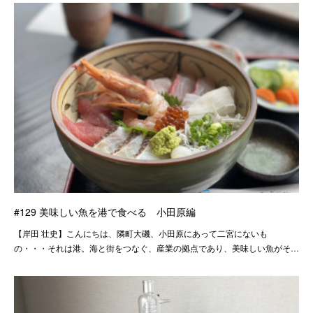
#129 美味しい魚を港で食べる 小田原編
【岸田 壮史】こんにちは、隣町大磯、小田原にあって二宮にないも
の・・・それは港。海と街をつなぐ、産業の拠点であり、美味しい魚がそ…