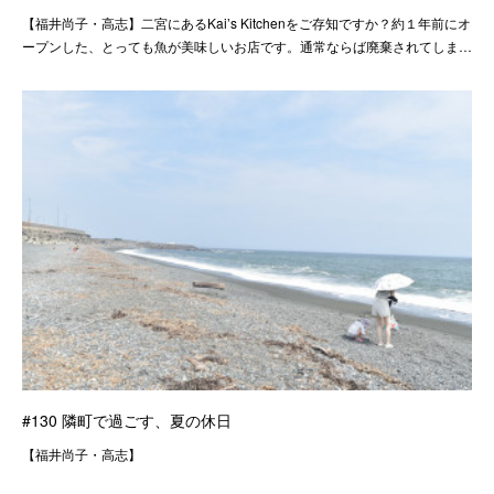
【福井尚子・高志】二宮にあるKai’s Kitchenをご存知ですか？約１年前にオ
ープンした、とっても魚が美味しいお店です。通常ならば廃棄されてしま…
#130 隣町で過ごす、夏の休日
【福井尚子・高志】