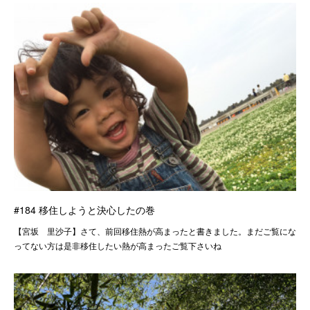
#184 移住しようと決心したの巻
【宮坂 里沙子】さて、前回移住熱が高まったと書きました。まだご覧にな
ってない方は是非移住したい熱が高まったご覧下さいね