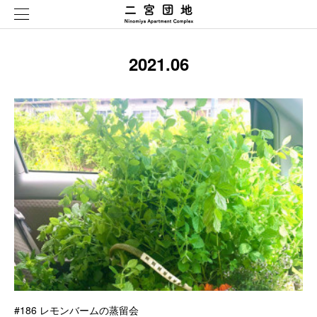
2021
.
06
#186 レモンバームの蒸留会