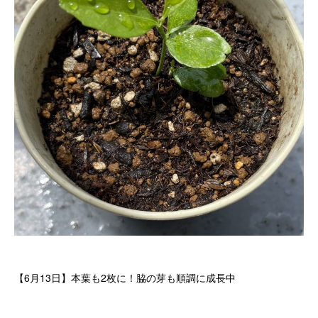
【6月13日】本葉も2枚に！脇の芽も順調に成長中