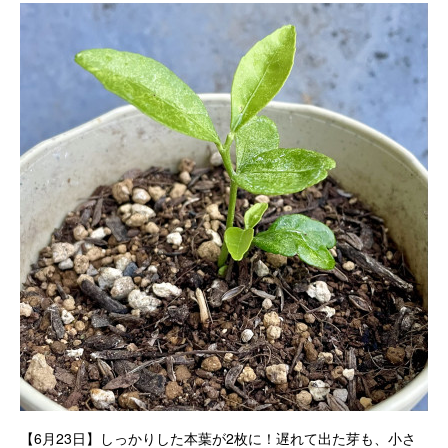
【6月23日】しっかりした本葉が2枚に！遅れて出た芽も、小さ