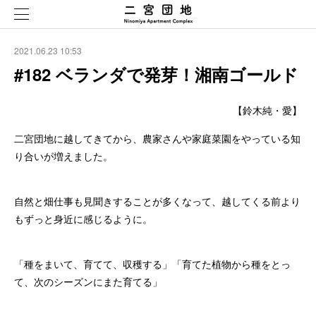
2021.06.23 10:53
#182 ベランダで発芽！湘南ゴールド
【鈴木純・愛】
二宮団地に越してきてから、農家さんや家庭菜園をやっている知
り合いが増えました。
自然と畑仕事も見聞きすることが多くなって、越してくる前より
もずっと身近に感じるように。
「種をまいて、育てて、収穫する」「育てた植物から種をとっ
て、次のシーズンにまた育てる」