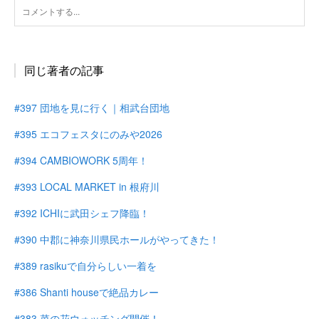
同じ著者の記事
#397 団地を見に行く｜相武台団地
#395 エコフェスタにのみや2026
#394 CAMBIOWORK 5周年！
#393 LOCAL MARKET in 根府川
#392 ICHIに武田シェフ降臨！
#390 中郡に神奈川県民ホールがやってきた！
#389 rasikuで自分らしい一着を
#386 Shanti houseで絶品カレー
#383 菜の花ウォッチング開催！