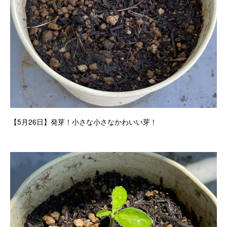
【5月26日】発芽！小さな小さなかわいい芽！