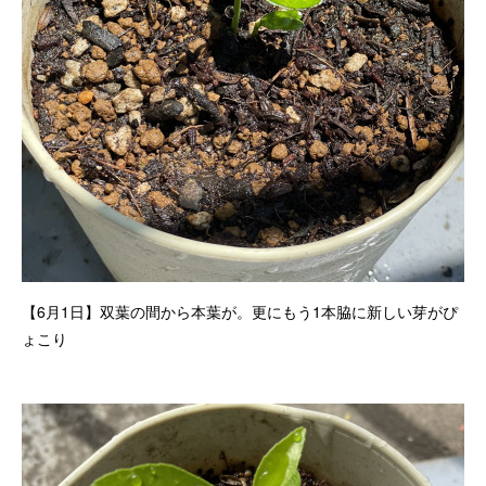
【6月1日】双葉の間から本葉が。更にもう1本脇に新しい芽がぴ
ょこり