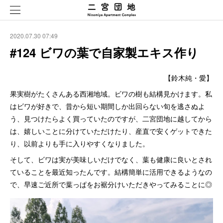
2020.07.30 07:49
#124 ビワの葉で自家製エキス作り
【鈴木純・愛】
果実樹がたくさんある西湘地域。ビワの樹も結構見かけます。私
はビワが好きで、昔から短い期間しか出回らない旬を逃さぬよ
う、見つけたらよく買っていたのですが、二宮団地に越してから
は、嬉しいことに分けていただけたり、産直で安くゲットできた
り、以前よりも手に入りやすくなりました。
そして、ビワは実が美味しいだけでなく、葉も健康に良いとされ
ていることを最近知ったんです。結構簡単に活用できるようなの
で、早速ご近所で葉っぱをお裾分けいただきやってみることに◎