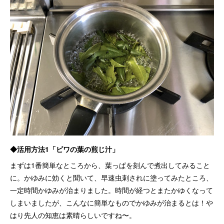
◆活用方法1「ビワの葉の煎じ汁」
まずは1番簡単なところから、葉っぱを刻んで煮出してみること
に。かゆみに効くと聞いて、早速虫刺されに塗ってみたところ、
一定時間かゆみが治まりました。時間が経つとまたかゆくなって
しまいましたが、こんなに簡単なものでかゆみが治まるとは！や
はり先人の知恵は素晴らしいですね〜。