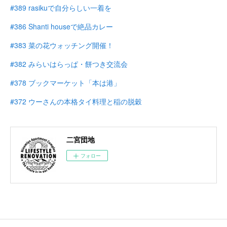
#389 rasikuで自分らしい一着を
#386 Shanti houseで絶品カレー
#383 菜の花ウォッチング開催！
#382 みらいはらっぱ・餅つき交流会
#378 ブックマーケット「本は港」
#372 ウーさんの本格タイ料理と稲の脱穀
二宮団地
フォロー