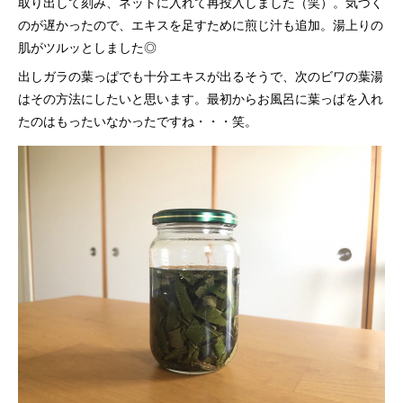
取り出して刻み、ネットに入れて再投入しました（笑）。気づく
のが遅かったので、エキスを足すために煎じ汁も追加。湯上りの
肌がツルッとしました◎
出しガラの葉っぱでも十分エキスが出るそうで、次のビワの葉湯
はその方法にしたいと思います。最初からお風呂に葉っぱを入れ
たのはもったいなかったですね・・・笑。