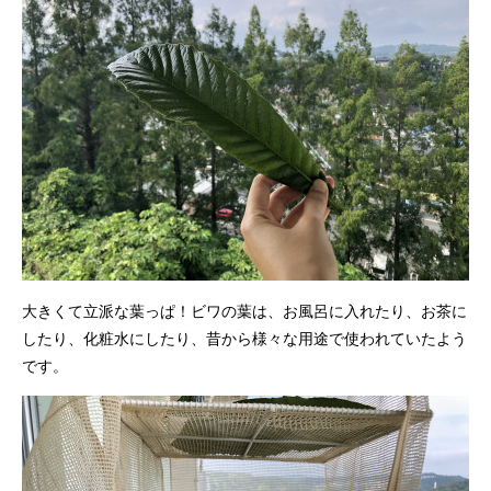
大きくて立派な葉っぱ！ビワの葉は、お風呂に入れたり、お茶に
したり、化粧水にしたり、昔から様々な用途で使われていたよう
です。