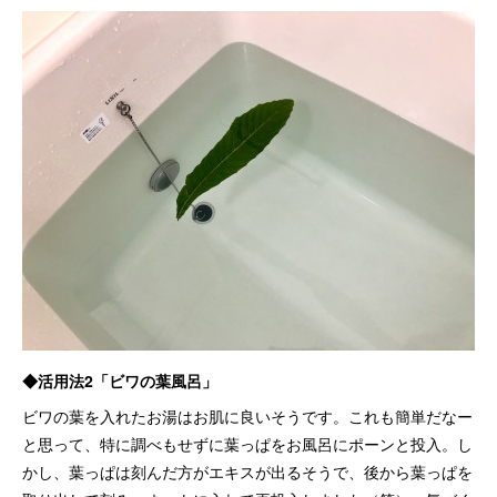
◆活用法2「ビワの葉風呂」
ビワの葉を入れたお湯はお肌に良いそうです。これも簡単だなー
と思って、特に調べもせずに葉っぱをお風呂にポーンと投入。し
かし、葉っぱは刻んだ方がエキスが出るそうで、後から葉っぱを