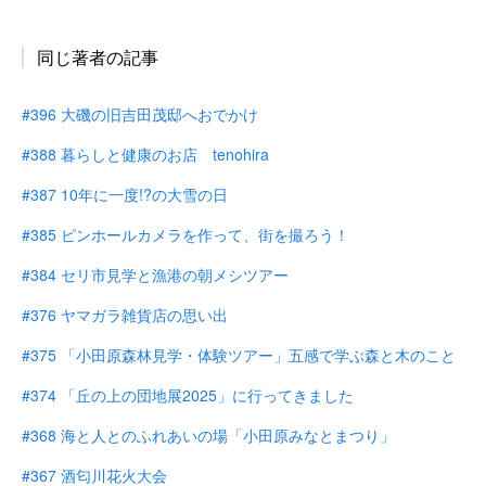
同じ著者の記事
#396 大磯の旧吉田茂邸へおでかけ
#388 暮らしと健康のお店 tenohira
#387 10年に一度!?の大雪の日
#385 ピンホールカメラを作って、街を撮ろう！
#384 セリ市見学と漁港の朝メシツアー
#376 ヤマガラ雑貨店の思い出
#375 「小田原森林見学・体験ツアー」五感で学ぶ森と木のこと
#374 「丘の上の団地展2025」に行ってきました
#368 海と人とのふれあいの場「小田原みなとまつり」
#367 酒匂川花火大会