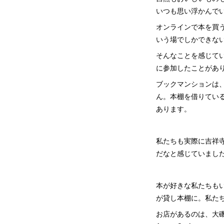
いつも思い浮かんで
オンラインで本を買
いう場でしかできな
そんなことを感じて
に参加したことがあ
ブックマンションは
ん。本棚を借りてい
あります。
私たちも実際に吉祥
だなと感じていまし
本が好きな私たちも
が貸し本棚に。私た
お店があるのは、大磯