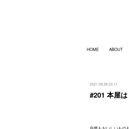
HOME
ABOUT
2021.09.28 23:11
#201 本
自然もおいしいものも