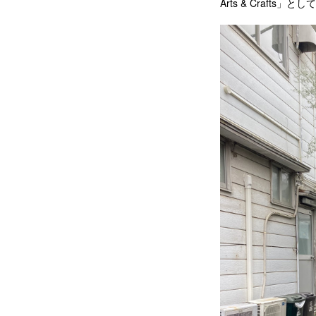
Arts & Craf