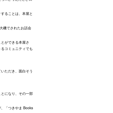
りすることは、本屋と
大磯でされたお話会
ことができる本屋さ
きるコミュニティでも
ていただき、面白そう
ことになり、その一部
つきやま Books