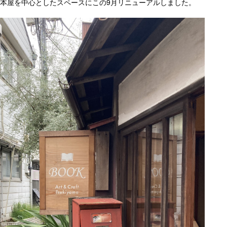
ts」として本屋を中心としたスペースにこの9月リニューアルしました。