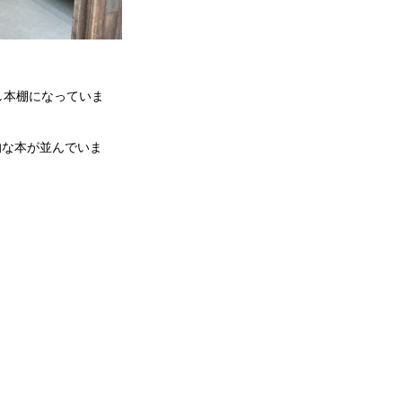
し本棚になっていま
的な本が並んでいま