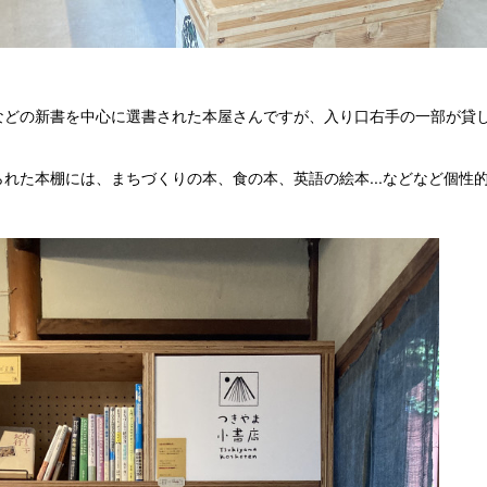
などの新書を中心に選書された本屋さんですが、入り口右手の一部が貸
れた本棚には、まちづくりの本、食の本、英語の絵本...などなど個性