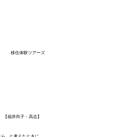
移住体験ツアーズ
【福井尚子・高志】
...と考えたときに