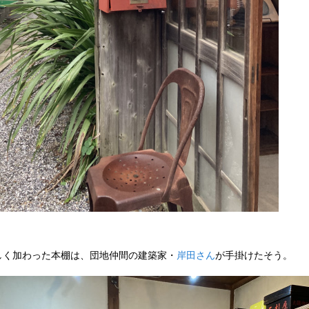
しく加わった本棚は、団地仲間の建築家・
岸田さん
が手掛けたそう。