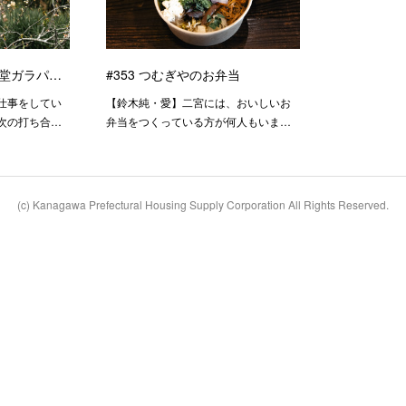
食堂ガラパ…
#353 つむぎやのお弁当
仕事をしてい
【鈴木純・愛】二宮には、おいしいお
次の打ち合…
弁当をつくっている方が何人もいま…
(c) Kanagawa Prefectural Housing Supply Corporation All Rights Reserved.