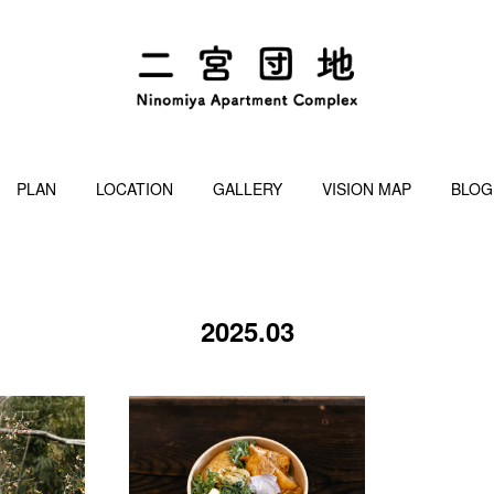
PLAN
LOCATION
GALLERY
VISION MAP
BLOG
2025
.
03