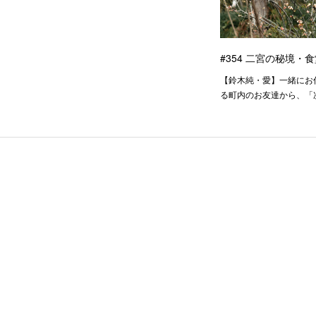
#354 二宮の秘境・
【鈴木純・愛】一緒にお
る町内のお友達から、「