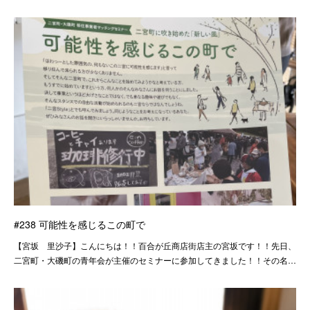
#238 可能性を感じるこの町で
【宮坂 里沙子】こんにちは！！百合が丘商店街店主の宮坂です！！先日、
二宮町・大磯町の青年会が主催のセミナーに参加してきました！！その名…