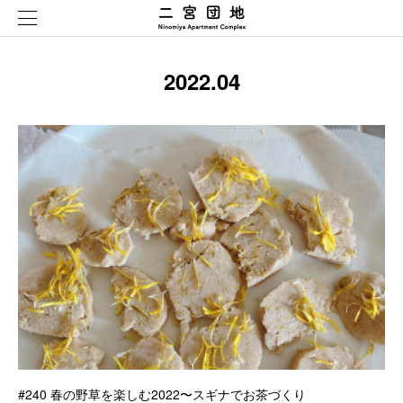
2022
.
04
#240 春の野草を楽しむ2022〜スギナでお茶づくり