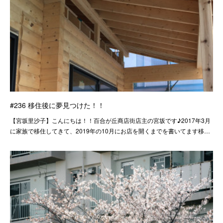
#236 移住後に夢見つけた！！
【宮坂里沙子】こんにちは！！百合が丘商店街店主の宮坂です♪2017年3月
に家族で移住してきて、2019年の10月にお店を開くまでを書いてます移…