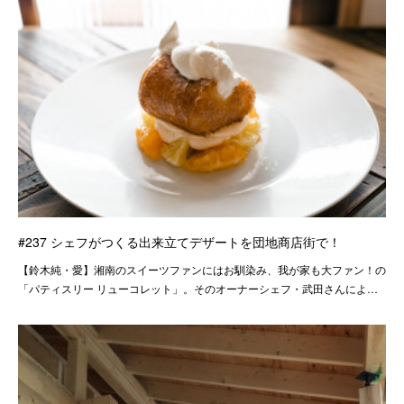
#237 シェフがつくる出来立てデザートを団地商店街で！
【鈴木純・愛】湘南のスイーツファンにはお馴染み、我が家も大ファン！の
「パティスリー リューコレット」。そのオーナーシェフ・武田さんによ…