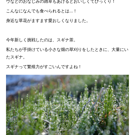
ウなどのおなじみの雑草もあげるとおいしくてびっくり！
こんなになんでも食べられるとは...！
身近な草花がますます愛おしくなりました。
今年新しく挑戦したのは、スギナ茶。
私たちが手掛けている小さな畑の草刈りをしたときに、大量にい
たスギナ。
スギナって繁殖力がすごいんですよね！