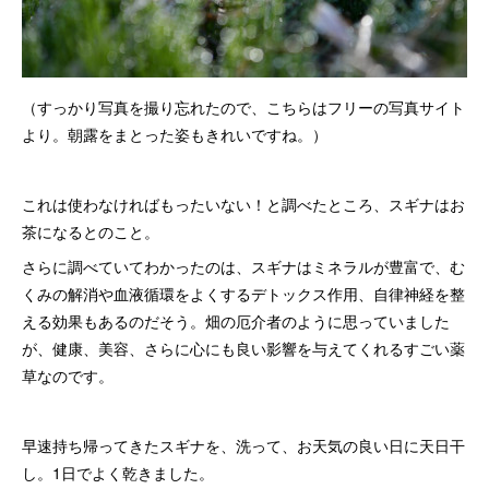
（すっかり写真を撮り忘れたので、こちらはフリーの写真サイト
より。朝露をまとった姿もきれいですね。）
これは使わなければもったいない！と調べたところ、スギナはお
茶になるとのこと。
さらに調べていてわかったのは、スギナはミネラルが豊富で、む
くみの解消や血液循環をよくするデトックス作用、自律神経を整
える効果もあるのだそう。畑の厄介者のように思っていました
が、健康、美容、さらに心にも良い影響を与えてくれるすごい薬
草なのです。
早速持ち帰ってきたスギナを、洗って、お天気の良い日に天日干
し。1日でよく乾きました。