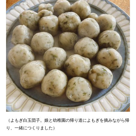
（よもぎ白玉団子。娘と幼稚園の帰り道によもぎを摘みながら帰
り、一緒につくりました）