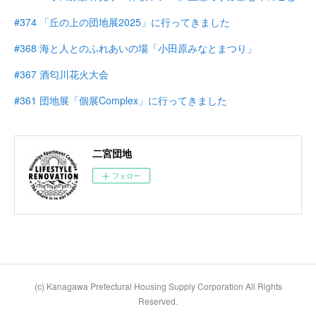
#374 「丘の上の団地展2025」に行ってきました
#368 海と人とのふれあいの場「小田原みなとまつり」
#367 酒匂川花火大会
#361 団地展「個展Complex」に行ってきました
二宮団地
フォロー
(c) Kanagawa Prefectural Housing Supply Corporation All Rights
Reserved.