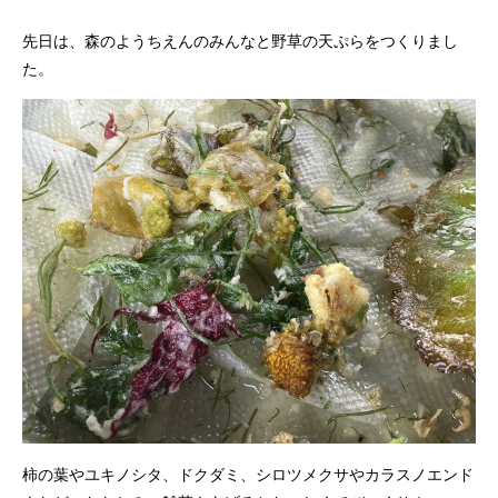
先日は、森のようちえんのみんなと野草の天ぷらをつくりまし
た。
柿の葉やユキノシタ、ドクダミ、シロツメクサやカラスノエンド