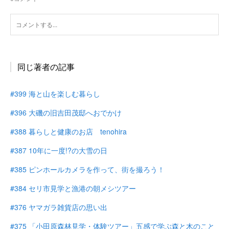
同じ著者の記事
#399 海と山を楽しむ暮らし
#396 大磯の旧吉田茂邸へおでかけ
#388 暮らしと健康のお店 tenohira
#387 10年に一度!?の大雪の日
#385 ピンホールカメラを作って、街を撮ろう！
#384 セリ市見学と漁港の朝メシツアー
#376 ヤマガラ雑貨店の思い出
#375 「小田原森林見学・体験ツアー」五感で学ぶ森と木のこと