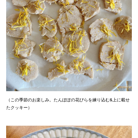
（この季節のお楽しみ。たんぽぽの花びらを練り込む&上に載せ
たクッキー）