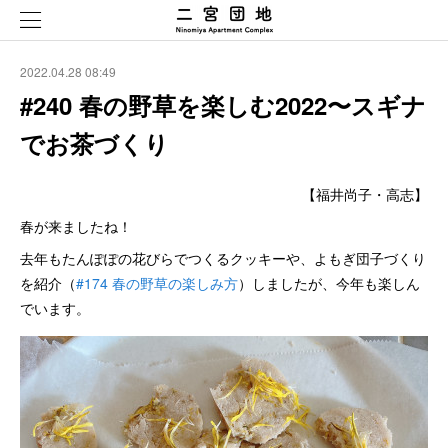
2022.04.28 08:49
#240 春の野草を楽しむ2022〜スギナ
でお茶づくり
【福井尚子・高志】
春が来ましたね！
去年もたんぽぽの花びらでつくるクッキーや、よもぎ団子づくり
を紹介（
#174 春の野草の楽しみ方
）しましたが、今年も楽しん
でいます。