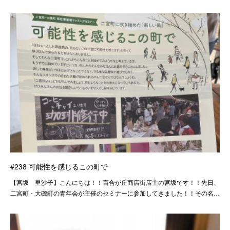
#238 可能性を感じるこの町で
【宮坂 里沙子】こんにちは！！百合が丘商店街店主の宮坂です！！先日、
二宮町・大磯町の青年会が主催のセミナーに参加してきました！！その名…