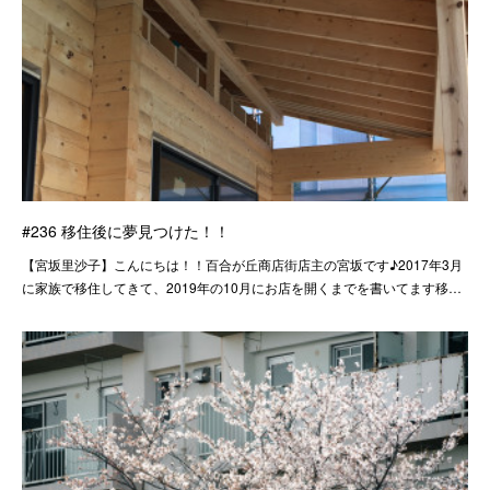
#236 移住後に夢見つけた！！
【宮坂里沙子】こんにちは！！百合が丘商店街店主の宮坂です♪2017年3月
に家族で移住してきて、2019年の10月にお店を開くまでを書いてます移…