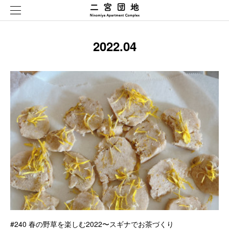
2022
.
04
#240 春の野草を楽しむ2022〜スギナでお茶づくり