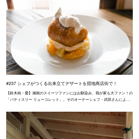
#237 シェフがつくる出来立てデザートを団地商店街で！
【鈴木純・愛】湘南のスイーツファンにはお馴染み、我が家も大ファン！の
「パティスリー リューコレット」。そのオーナーシェフ・武田さんによ…