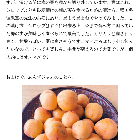
すが、漬ける前に梅の実を種から切り外しています。実はこれ、
シロップよりも砂糖漬けの梅の実を食べるための漬け方。韓国料
理教室の先生のお宅にあり、見よう見まねでやってみました。こ
の漬け方、シロップはすぐに出来る上、今まで食べ方に困ってい
た梅の実が美味しく食べられて最高でした。カリカリと歯ざわり
良く、甘酸っぱい。夏に良さそうです。食べごろはもう少し後み
たいなので、とっても楽しみ。手間が増えるので大変ですが、個
人的にはオススメです！
おまけで、あんずジャムのことを。