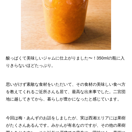
酸っぱくて美味しいジャムに仕上がりました〜！350mlの瓶に入
りきらないほどたっぷり。
思いがけず素敵な食材をいただいて、その食材の美味しい食べ方
を教えてくれるご近所さんも居て、最高な出来事でした。二宮団
地に越してきてから、暮らしが豊かになったと感じています。
今回は梅・あんずのお話をしましたが、実は西湘エリアには果樹
がたくさんあるんです。みかんが有名なのですが、その他の果樹