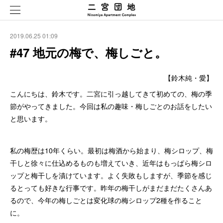
2019.06.25 01:09
#47 地元の梅で、梅しごと。
【鈴木純・愛】
こんにちは、鈴木です。二宮に引っ越してきて初めての、梅の季
節がやってきました。今回は私の趣味・梅しごとのお話をしたい
と思います。
私の梅歴は10年くらい。最初は梅酒から始まり、梅シロップ、梅
干しと徐々に仕込めるものも増えていき、近年はもっぱら梅シロ
ップと梅干しを漬けています。よく失敗もしますが、季節を感じ
るとっても好きな行事です。昨年の梅干しがまだまだたくさんあ
るので、今年の梅しごとは変化球の梅シロップ2種を作ること
に。