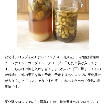
変化球シロップその1はスパイス入り（写真左）。砂糖は甜菜糖
で、シナモン・カルダモン・クローブ・干した生姜が入ってま
す。こちらは砂糖を入れすぎてしまったので（下に溜まってるの
が砂糖）、他の果実を追加予定。予定よりもシロップの変化具合
が大きくなってしまいそうですが笑、これもまた自分で仕込む醍
醐味です。
変化球シロップその2（写真右）は、味は普通の梅シロップ。で