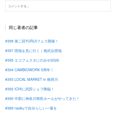
同じ著者の記事
#398 第二回YURIJIフェス開催！
#397 団地を見に行く｜相武台団地
#395 エコフェスタにのみや2026
#394 CAMBIOWORK 5周年！
#393 LOCAL MARKET in 根府川
#392 ICHIに武田シェフ降臨！
#390 中郡に神奈川県民ホールがやってきた！
#389 rasikuで自分らしい一着を