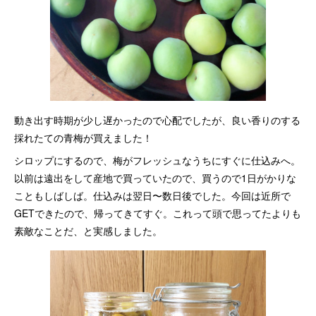
動き出す時期が少し遅かったので心配でしたが、良い香りのする
採れたての青梅が買えました！
シロップにするので、梅がフレッシュなうちにすぐに仕込みへ。
以前は遠出をして産地で買っていたので、買うので1日がかりな
こともしばしば。仕込みは翌日〜数日後でした。今回は近所で
GETできたので、帰ってきてすぐ。これって頭で思ってたよりも
素敵なことだ、と実感しました。