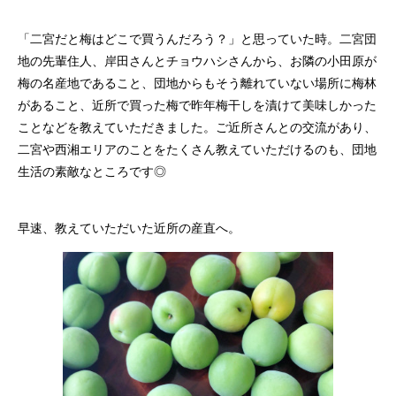
「二宮だと梅はどこで買うんだろう？」と思っていた時。二宮団
地の先輩住人、岸田さんとチョウハシさんから、お隣の小田原が
梅の名産地であること、団地からもそう離れていない場所に梅林
があること、近所で買った梅で昨年梅干しを漬けて美味しかった
ことなどを教えていただきました。ご近所さんとの交流があり、
二宮や西湘エリアのことをたくさん教えていただけるのも、団地
生活の素敵なところです◎
早速、教えていただいた近所の産直へ。