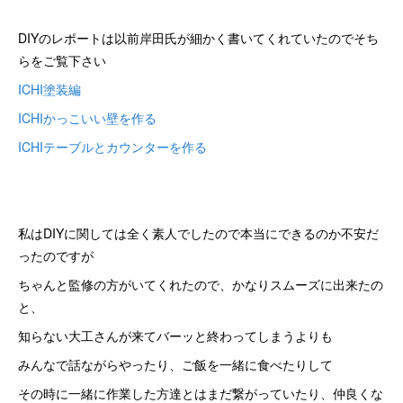
DIYのレポートは以前岸田氏が細かく書いてくれていたのでそち
らをご覧下さい
ICHI塗装編
ICHIかっこいい壁を作る
ICHIテーブルとカウンターを作る
私はDIYに関しては全く素人でしたので本当にできるのか不安だ
ったのですが
ちゃんと監修の方がいてくれたので、かなりスムーズに出来たの
と、
知らない大工さんが来てバーッと終わってしまうよりも
みんなで話ながらやったり、ご飯を一緒に食べたりして
その時に一緒に作業した方達とはまだ繋がっていたり、仲良くな