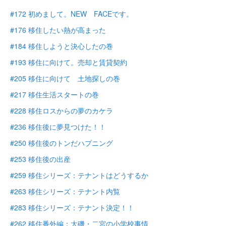
#172 初めまして。NEW FACEです。
#176 移住したい熱が高まった
#184 移住しようと決心したの巻
#193 移住に向けて。売却と賃貸契約
#205 移住に向けて 土地探しの巻
#217 移住生活スタートの巻
#228 移住ロスからの夢のカケラ
#236 移住後に夢見つけた！！
#250 移住後のトンだハプニング
#253 移住後の出産
#259 移住シリーズ：テナントはどうするか
#263 移住シリーズ：テナント内覧
#283 移住シリーズ：テナント決定！！
#262 移住番外編：大磯・二宮の小学校事情