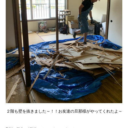
２階も壁を抜きました～！！お友達の旦那様がやってくれたよ～