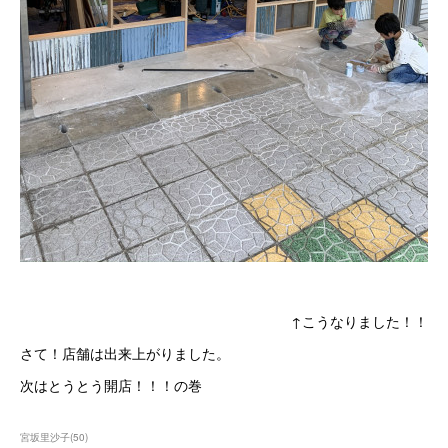
↑こうなりました！！
さて！店舗は出来上がりました。
次はとうとう開店！！！の巻
宮坂里沙子
(
50
)