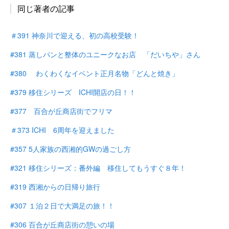
同じ著者の記事
＃391 神奈川で迎える、初の高校受験！
#381 蒸しパンと整体のユニークなお店 「だいちや」さん
#380 わくわくなイベント正月名物「どんと焼き」
#379 移住シリーズ ICHI開店の日！！
#377 百合が丘商店街でフリマ
＃373 ICHI 6周年を迎えました
#357 5人家族の西湘的GWの過ごし方
#321 移住シリーズ：番外編 移住してもうすぐ８年！
#319 西湘からの日帰り旅行
#307 １泊２日で大満足の旅！！
#306 百合が丘商店街の憩いの場