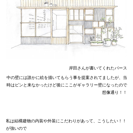
岸田さんが書いてくれたパース
中の壁には誰かに絵を描いてもらう事を提案されてましたが、当
時はピンと来なかったけど後にここがギャラリー壁になったので
想像通り！！
私は結構建物の内装や外装にこだわりがあって、こうしたい！！
が強いので