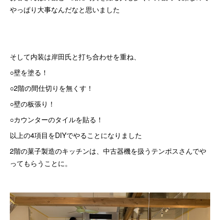
やっぱり大事なんだなと思いました
そして内装は岸田氏と打ち合わせを重ね、
○壁を塗る！
○2階の間仕切りを無くす！
○壁の板張り！
○カウンターのタイルを貼る！
以上の4項目をDIYでやることになりました
2階の菓子製造のキッチンは、中古器機を扱うテンポスさんでや
ってもらうことに。