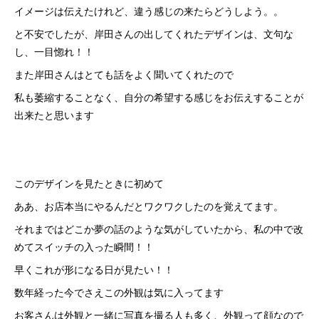
イメージは伝えたけれど、違う感じの来たらどうしよう。。
と不安でしたが、岸田さんの出してくれたデザインは、文句な
し、一目惚れ！！
また岸田さんはとても話をよく聞いてくれたので
私も萎縮することなく、自分の希望する感じをお伝えすることが
出来たと思います
このデザインを見たときに初めて
ああ、お店本当にやるんだとワクワクしたのを覚えてます。
それまではどこか夢の話のような気がしていたから、私の中で改
めてスイッチの入った瞬間！！
早くこれが形になる日が見たい！！
数年経った今でさえこの外観は気に入ってます
お客さんは外観と一緒に写真を撮る人も多く、外観って顔なので