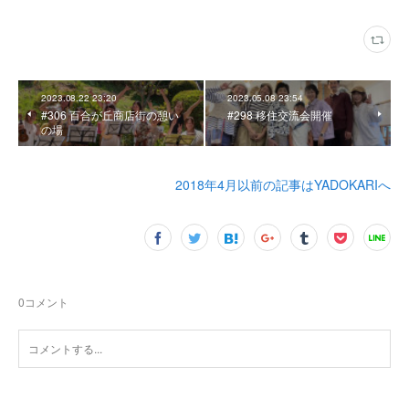
2023.08.22 23:20
2023.05.08 23:54
#306 百合が丘商店街の憩い
#298 移住交流会開催
の場
2018年4月以前の記事はYADOKARIへ
0
コメント