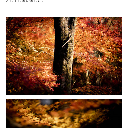
としてしまいました。