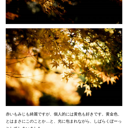
赤いもみじも綺麗ですが、個人的には黄色も好きです。黄金色、
とはまさにこのことか…と、光に包まれながら、しばらくぼーっ