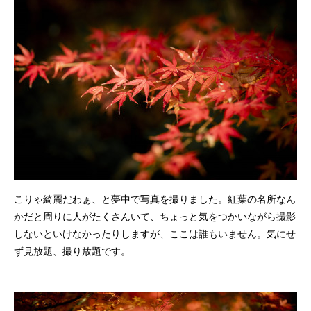
こりゃ綺麗だわぁ、と夢中で写真を撮りました。紅葉の名所なん
かだと周りに人がたくさんいて、ちょっと気をつかいながら撮影
しないといけなかったりしますが、ここは誰もいません。気にせ
ず見放題、撮り放題です。