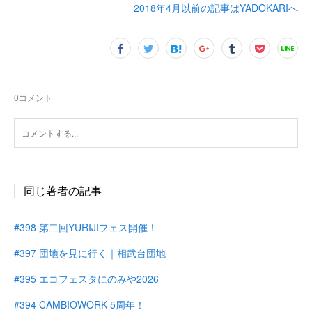
2018年4月以前の記事はYADOKARIへ
0
コメント
同じ著者の記事
#398 第二回YURIJIフェス開催！
#397 団地を見に行く｜相武台団地
#395 エコフェスタにのみや2026
#394 CAMBIOWORK 5周年！