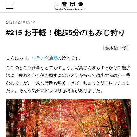
2021.12.10 09:14
#215 お手軽！徒歩5分のもみじ狩り
【鈴木純・愛】
こんにちは。
ベランダ通勤
の鈴木です。
ここのところ仕事がとても忙しく、写真さんぽもすっかりご無沙
汰に。疲れた心と体を癒すにはカメラを持って散歩するのが一番
なのですが、そんな時間も無く…けど、ちょっとリフレッシュし
たい。そんな気分にピッタリな場所がありました。