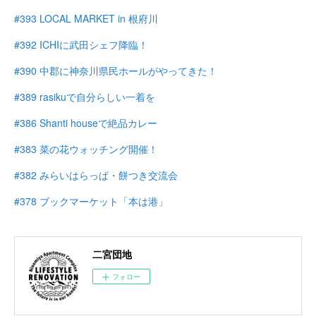
#393 LOCAL MARKET in 根府川
#392 ICHIに武田シェフ降臨！
#390 中郡に神奈川県民ホールがやってきた！
#389 rasikuで自分らしい一着を
#386 Shanti houseで絶品カレー
#383 菜の花ウォッチング開催！
#382 みらいはらっぱ・餅つき交流会
#378 ブックマーケット「本は港」
二宮団地
フォロー