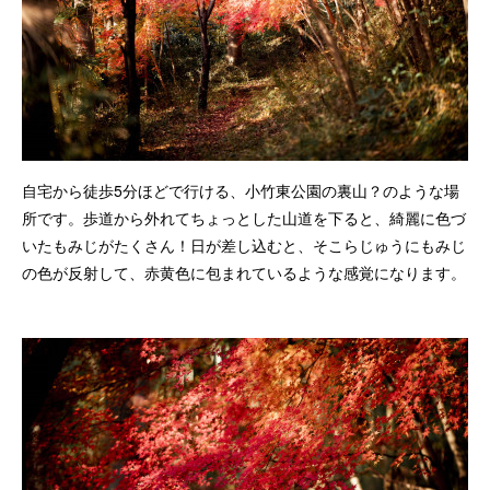
自宅から徒歩5分ほどで行ける、小竹東公園の裏山？のような場
所です。歩道から外れてちょっとした山道を下ると、綺麗に色づ
いたもみじがたくさん！日が差し込むと、そこらじゅうにもみじ
の色が反射して、赤黄色に包まれているような感覚になります。