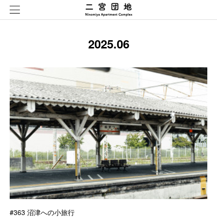
2025
.
06
#363 沼津への小旅行