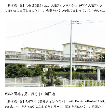
【鈴木純・愛】5月に開催された、大磯ブックマルシェ（#360 大磯ブック
マルシェに出店しました！）。会場をいくつか見てまわっていて、そのと…
#362 団地を見に行く｜山崎団地
【鈴木純・愛】4月22日に開催されたイベント「with Public ～Kosha33 talk
session～」をきっかけにはじめたシリーズ「団地を見にいく」、前回の…