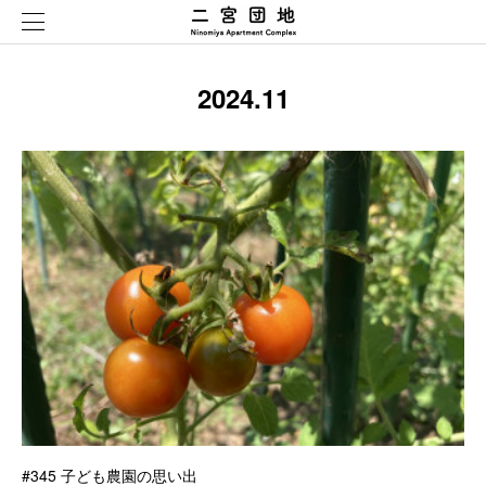
2024
.
11
#345 子ども農園の思い出