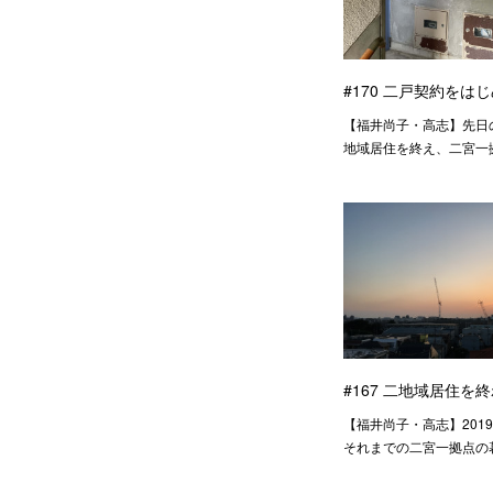
#170 二戸契約をは
【福井尚子・高志】先日
地域居住を終え、二宮一
#167 二地域居住を
【福井尚子・高志】201
それまでの二宮一拠点の