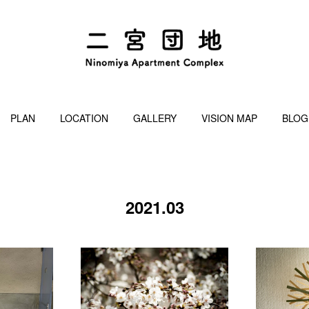
PLAN
LOCATION
GALLERY
VISION MAP
BLOG
2021
.
03