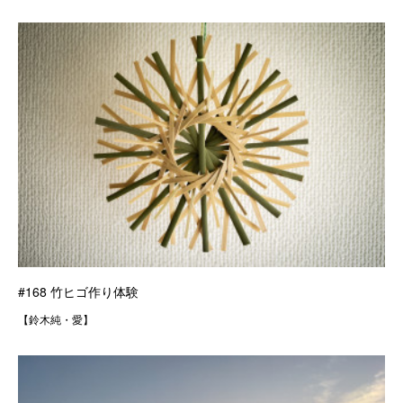
#168 竹ヒゴ作り体験
【鈴木純・愛】