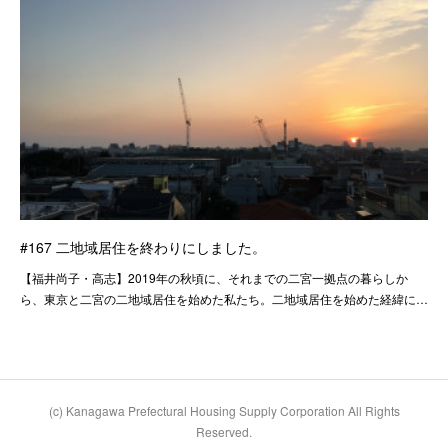
#167 二地域居住を終わりにしました。
【福井尚子・高志】2019年の秋頃に、それまでの二宮一拠点の暮らしか
ら、東京と二宮の二地域居住を始めた私たち。二地域居住を始めた経緯に…
(c) Kanagawa Prefectural Housing Supply Corporation All Rights
Reserved.