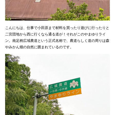
こんにちは、仕事で小田原まで材料を買ったり遊びに行ったりと
二宮団地から西に行くなら通る道が！それがこのやまゆりライ
ン。南足柄広域農道という正式名称で、農道らしく道の周りは森
やみかん畑の自然に囲まれているのです。