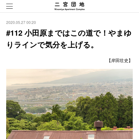
2020.05.27 00:20
#112 小田原まではこの道で！やまゆ
りラインで気分を上げる。
【岸田壮史】