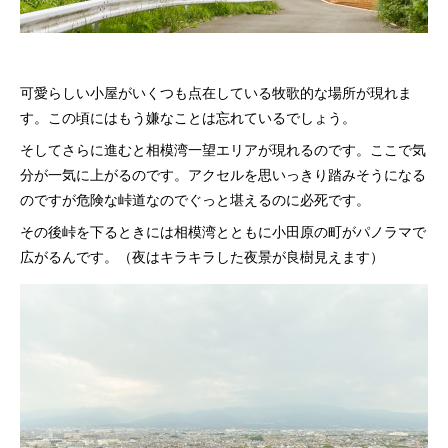
可愛らしい小屋がいくつも点在している牧歌的な場所が現れま
す。この頃にはもう嫌なことは忘れているでしょう。
そしてさらに進むと相模湾一望エリアが現れるのです。ここで気
分が一気に上がるのです。アクセルを思いっきり踏みそうになる
のですが危険な峠道なのでぐっと堪えるのに必死です。
その後峠を下るときには相模湾とともに小田原の町がパノラマで
広がるんです。（夜はキラキラした夜景が良樹見えます）