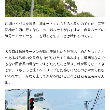
西湘バイパスを通る「海ルート」ももちろん良いのですが、二宮
団地から西に行くならこの「峠ルートがおすすめ」自粛ムードの
気分のモヤモヤもここを通るとちょっとは晴れるのです。
入り口は味噌ラーメンが特に美味しいと評判の「めんたつ」さん
のある板呂橋の交差点を曲がりひたすら進みます。最初はなんで
もない田舎風の道なのですがだんだんと登り、緑が深くなってき
ます。（ちょっと遠くへトリップした感じになるのがやめられな
いのです。）かなり上って新緑を抜けるとそこは右も左もみかん
畑。