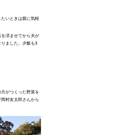
したいときは親に気軽
呂を済ませてから夫が
りました。夕飯も3
の方がつくった野菜を
で岡村友太郎さんから