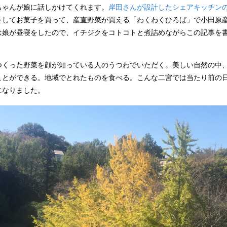
ちゃんが娘に話しかけてくれます。
岸田さんが設計したシェアキッチンのI
をしてお菓子を買って、産直野菜が買える「わくわくひろば」で小田原
は娘が昼寝をしたので、イチジクをコトコトと煮詰めながらこの記事を
つくった野菜を顔が知っている人のうつわでいただく。美しい自然の中
ことができる。地域でとれたものを食べる。こんな二宮では当たり前の
になりました。