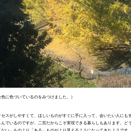
金色に色づいているのをみつけました。）
クセスがしやすくて、ほしいものがすぐに手に入って、会いたい人にも
しんでいるのですが、二宮だからこそ実現できる暮らしもあります。ど
「ない」ものより「ある」ものがより見えるようになってきたようです