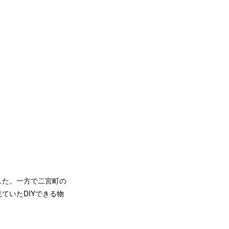
した。一方で二宮町の
ていたDIYできる物
。