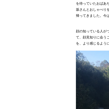
を待っていたおばあ
坂さんとおしゃべり
帰ってきました。今
顔の知っている人が
て、顔見知りに会う
を、より感じるよう