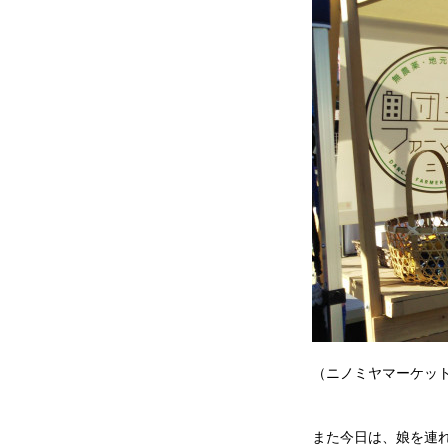
（ニノミヤマーケッ
また今日は、娘を連