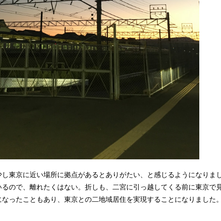
少し東京に近い場所に拠点があるとありがたい、と感じるようになりま
いるので、離れたくはない。折しも、二宮に引っ越してくる前に東京で見
になったこともあり、東京との二地域居住を実現することになりました