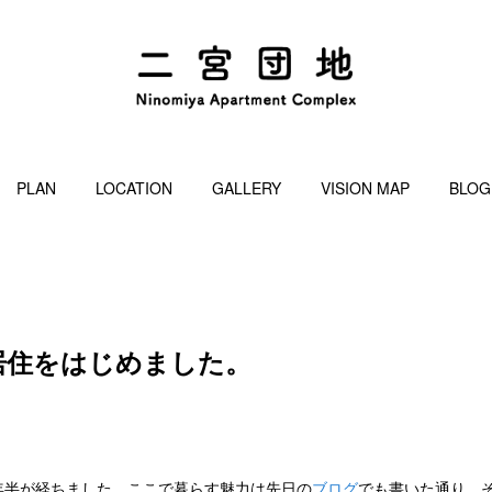
PLAN
LOCATION
GALLERY
VISION MAP
BLOG
域居住をはじめました。
年半が経ちました。ここで暮らす魅力は先日の
ブログ
でも書いた通り。