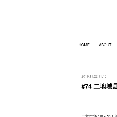
HOME
ABOUT
2019.11.22 11:15
#74 二地
二宮団地に住んで１