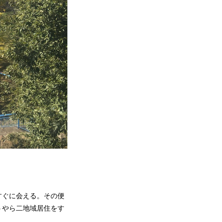
すぐに会える。その便
うやら二地域居住をす
。