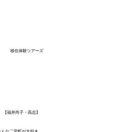
移住体験ツアーズ
【福井尚子・高志】
そんな二宮町が大好き