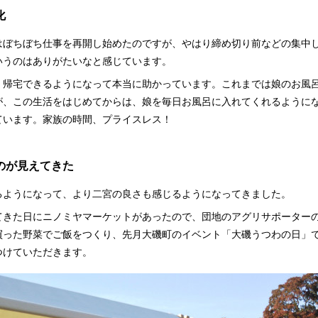
化
はぼちぼち仕事を再開し始めたのですが、やはり締め切り前などの集中
いうのはありがたいなと感じています。
く帰宅できるようになって本当に助かっています。これまでは娘のお風
が、この生活をはじめてからは、娘を毎日お風呂に入れてくれるようにな
ています。家族の時間、プライスレス！
のが見えてきた
るようになって、より二宮の良さも感じるようになってきました。
てきた日にニノミヤマーケットがあったので、団地のアグリサポーター
買った野菜でご飯をつくり、先月大磯町のイベント「大磯うつわの日」
つけていただきます。