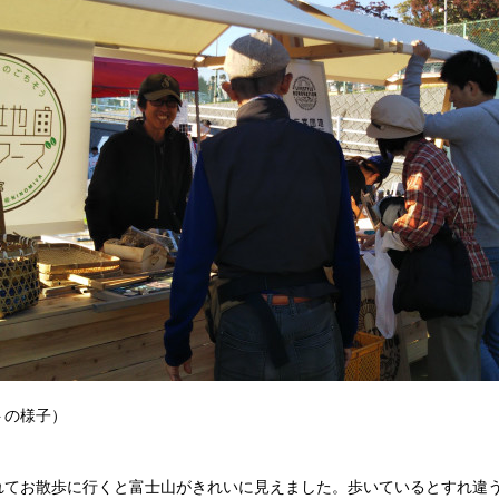
トの様子）
れてお散歩に行くと富士山がきれいに見えました。歩いているとすれ違