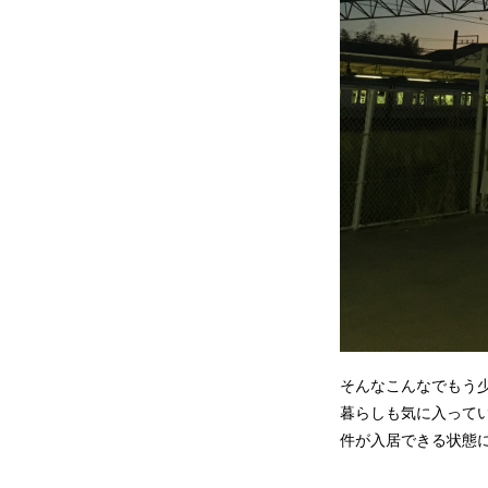
そんなこんなでもう
暮らしも気に入って
件が入居できる状態