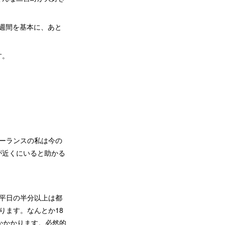
1週間を基本に、あと
す。
ーランスの私は今の
が近くにいると助かる
平日の半分以上は都
ります。なんとか18
かかかります。必然的