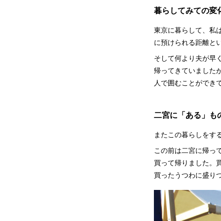
暮らしてみての変
東京に暮らして、私
に預けられる距離と
そして何より夫が早
帰ってきていました
人で囲むことができ
二宮に「ある」も
またこの暮らしをす
この前は二宮に帰っ
買って帰りました。
買ったうつわに盛り