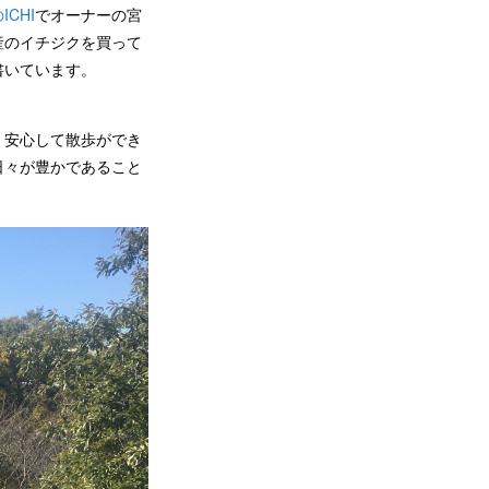
CHI
でオーナーの宮
産のイチジクを買って
書いています。
、安心して散歩ができ
日々が豊かであること