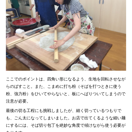
ここでのポイントは、四角い形になるよう、生地を回転させなが
らのばすこと。また、こまめに打ち粉（そばを打つときに使う
粉、強力粉）をひいてやらないと、板にへばりついてしまうので
注意が必要。
最後の切る工程にも挑戦しましたが、細く切っているつもりで
も、ごん太になってしまいました。お店で出てくるような細い麺
にするには、そば切り包丁を絶妙な角度で傾けながら使う必要が