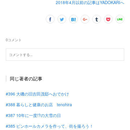
2018年4月以前の記事はYADOKARIへ
0
コメント
同じ著者の記事
#396 大磯の旧吉田茂邸へおでかけ
#388 暮らしと健康のお店 tenohira
#387 10年に一度!?の大雪の日
#385 ピンホールカメラを作って、街を撮ろう！