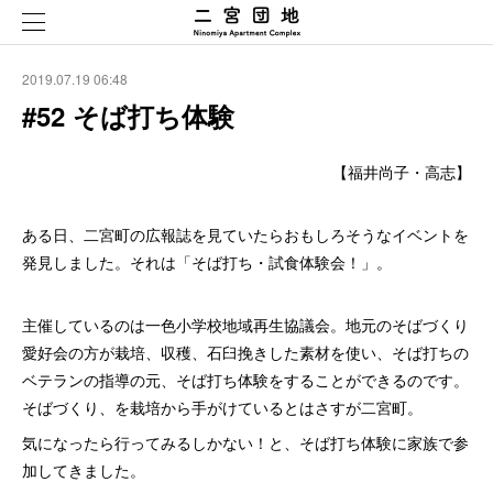
2019.07.19 06:48
#52 そば打ち体験
【福井尚子・高志】
ある日、二宮町の広報誌を見ていたらおもしろそうなイベントを
発見しました。それは「そば打ち・試食体験会！」。
主催しているのは一色小学校地域再生協議会。地元のそばづくり
愛好会の方が栽培、収穫、石臼挽きした素材を使い、そば打ちの
ベテランの指導の元、そば打ち体験をすることができるのです。
そばづくり、を栽培から手がけているとはさすが二宮町。
気になったら行ってみるしかない！と、そば打ち体験に家族で参
加してきました。