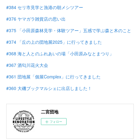
#384 セリ市見学と漁港の朝メシツアー
#376 ヤマガラ雑貨店の思い出
#375 「小田原森林見学・体験ツアー」五感で学ぶ森と木のこと
#374 「丘の上の団地展2025」に行ってきました
#368 海と人とのふれあいの場「小田原みなとまつり」
#367 酒匂川花火大会
#361 団地展「個展Complex」に行ってきました
#360 大磯ブックマルシェに出店しました！
二宮団地
フォロー