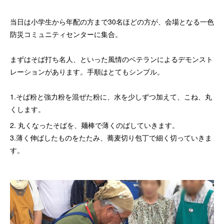
当日は小学生から年配の方まで30名ほどの方が、会場となる一色
防災コミュニティセンターに集合。
まずはそば打ち名人、といった風情のベテランによるデモンスト
レーションがあります。手順はとてもシンプル。
1.そば粉と強力粉を混ぜた粉に、水を少しずつ加えて、こね、丸
くします。
2. 丸くなったそばを、麺棒で薄くのばしていきます。
3.薄く伸ばしたものをたたみ、蕎麦切り包丁で細く切っていきま
す。