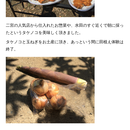
二宮の人気店から仕入れたお惣菜や、水田のすぐ近くで朝に採っ
たというタケノコを美味しく頂きました。
タケノコと玉ねぎをお土産に頂き、あっという間に田植え体験は
終了。