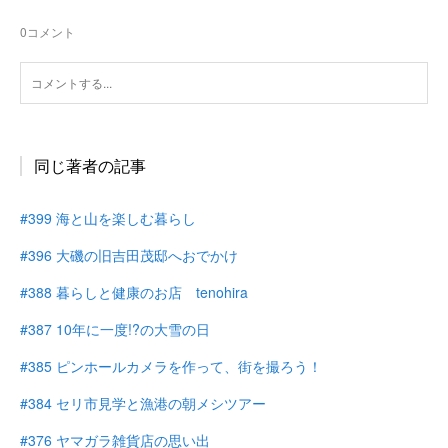
0
コメント
同じ著者の記事
#399 海と山を楽しむ暮らし
#396 大磯の旧吉田茂邸へおでかけ
#388 暮らしと健康のお店 tenohira
#387 10年に一度!?の大雪の日
#385 ピンホールカメラを作って、街を撮ろう！
#384 セリ市見学と漁港の朝メシツアー
#376 ヤマガラ雑貨店の思い出