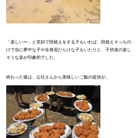
「楽しい〜」と笑顔で田植えをする子もいれば、田植えそっちの
けで虫に夢中な子や全身泥だらけな子もいたりと、子供達の楽し
そうな姿が印象的でした。
終わった後は、公社さんから美味しいご飯の提供が。