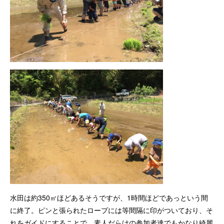
水田は約350㎡ほどあるそうですが、1時間ほどであっという間
に終了。ピンと張られたロープには等間隔に印がついており、そ
れをガイドにすることで、素人だらけの参加者達でもかなり綺麗