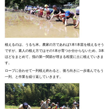
植えるのは、うるち米。農家の方であれば1本1本苗を植えるそう
ですが、素人の植え方ではその1本が育つか分からないため、3本
ほどをまとめて、指の第一関節が埋まる程度に土に植えていきま
す。
ロープに合わせて一列植え終わると、後ろ向きに一歩進んでもう
一列、と作業を繰り返していきます。