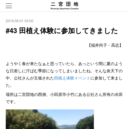
2019.06.01 03:00
#43 田植え体験に参加してきました
【福井尚子・高志】
ようやく春が来たなぁと思っていたら、あっという間に夏のよう
な日差しに汗ばむ季節になってしまいましたね。そんな炎天下の
中、公社さんが主催された
田植え体験イベント
に参加して来まし
た。
場所は二宮団地の西側、小田原市小竹にある公社さん所有の水田
です。