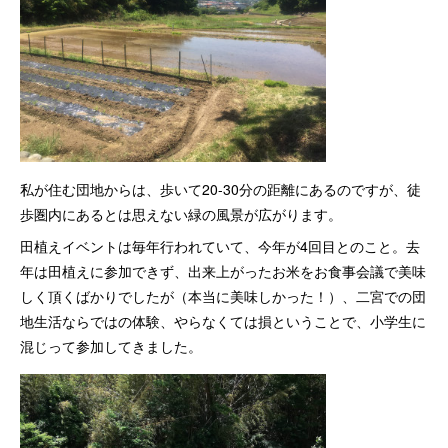
私が住む団地からは、歩いて20-30分の距離にあるのですが、徒
歩圏内にあるとは思えない緑の風景が広がります。
田植えイベントは毎年行われていて、今年が4回目とのこと。去
年は田植えに参加できず、出来上がったお米をお食事会議で美味
しく頂くばかりでしたが（本当に美味しかった！）、二宮での団
地生活ならではの体験、やらなくては損ということで、小学生に
混じって参加してきました。