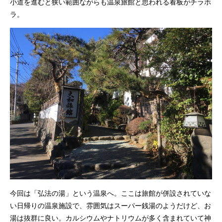
小道を進むと狭い範囲ながらも温泉旅館と思われる看板がチラホ
ラ。
今回は「弘法の湯」という温泉へ。ここは旅館が併設されていな
い日帰りの温泉施設で、雰囲気はスーパー銭湯のようだけど、お
湯は抜群に良い。カルシウムやナトリウムが多く含まれていて神