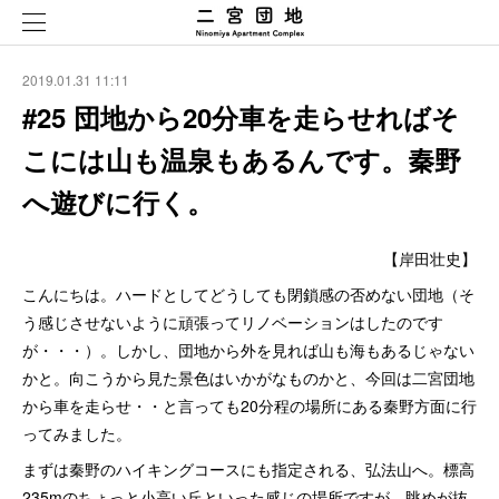
2019.01.31 11:11
#25 団地から20分車を走らせればそ
こには山も温泉もあるんです。秦野
へ遊びに行く。
【岸田壮史】
こんにちは。ハードとしてどうしても閉鎖感の否めない団地（そ
う感じさせないように頑張ってリノベーションはしたのです
が・・・）。しかし、団地から外を見れば山も海もあるじゃない
かと。向こうから見た景色はいかがなものかと、今回は二宮団地
から車を走らせ・・と言っても20分程の場所にある秦野方面に行
ってみました。
まずは秦野のハイキングコースにも指定される、弘法山へ。標高
235mのちょっと小高い丘といった感じの場所ですが、眺めが抜