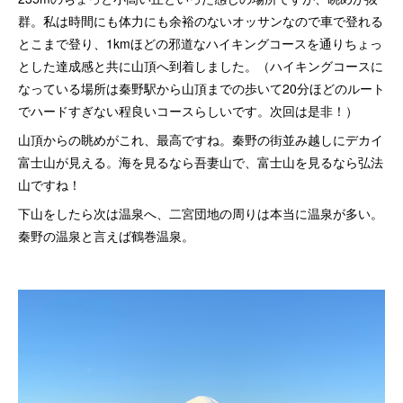
群。私は時間にも体力にも余裕のないオッサンなので車で登れる
とこまで登り、1kmほどの邪道なハイキングコースを通りちょっ
とした達成感と共に山頂へ到着しました。（ハイキングコースに
なっている場所は秦野駅から山頂までの歩いて20分ほどのルート
でハードすぎない程良いコースらしいです。次回は是非！）
山頂からの眺めがこれ、最高ですね。秦野の街並み越しにデカイ
富士山が見える。海を見るなら吾妻山で、富士山を見るなら弘法
山ですね！
下山をしたら次は温泉へ、二宮団地の周りは本当に温泉が多い。
秦野の温泉と言えば鶴巻温泉。