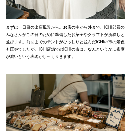
まずは一日目の出店風景から。お店の中から外まで、ICHI部員の
みなさんがこの日のために準備したお菓子やクラフトが所狭しと
並びます。前回までのテントがびっしりと並んだICHIの市の景色
も圧巻でしたが、ICHI店舗でのICHIの市は、なんというか…密度
が濃いという表現がしっくりきます。