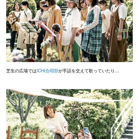
芝生の広場では
ICHI合唱部
が手話を交えて歌っていたり…