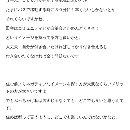
うーん、１００均が住んでる地域に無いとか
たまにバスで移動する時に３０分に１本くらいしかないとか
それくらいですかね。。
田舎はコミュニティとか自治会とかめんどくさそう
というイメージを持ってる方も多いかと。
大丈夫！自分が付き合いたければしっかり付き合えるし
付き合いたくなければ全く問題ないです
住む前よりネガティブなイメージを探す方が大変なくらいメリッ
トの方が大きいですよ
でもぶっちゃけ私は西湘じゃなくても、どこでも良いと思うんで
す。
住めば都って言うように、どこでも楽しいんではないかなと。