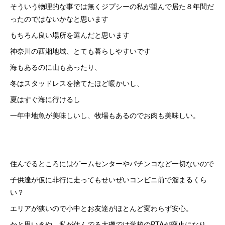
そういう物理的な事では無くジプシーの私が望んで居た８年間だ
ったのではないかなと思います
もちろん良い場所を選んだと思います
神奈川の西湘地域、とても暮らしやすいです
海もあるのに山もあったり、
冬はスタッドレスを捨てたほど暖かいし、
夏はすぐ海に行けるし
一年中地魚が美味しいし、牧場もあるのでお肉も美味しい。
住んでるところにはゲームセンターやパチンコなど一切ないので
子供達が仮に非行に走ってもせいぜいコンビニ前で溜まるくら
い？
エリアが狭いので小中とお友達がほとんど変わらず安心。
かと思いきや、私が住んでる大磯では学校のPTAが廃止になり