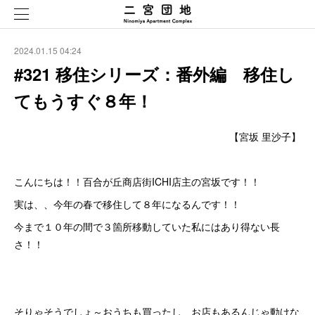
2024.01.15 04:24
#321 移住シリーズ：番外編 移住し
てもうすぐ８年！
【宮坂 里沙子】
こんにちは！！百合が丘商店街ICHI店主の宮坂です！！
実は、、今年の春で移住して８年になるんです！！
今まで１０年の間で３箇所移動していた私にはあり得ない長
さ！！
そりゃそうでしょ～おうちも買ったし、お店もあるんじゃ動けな