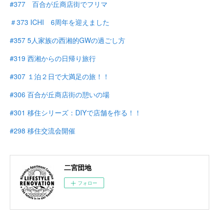
#377 百合が丘商店街でフリマ
＃373 ICHI 6周年を迎えました
#357 5人家族の西湘的GWの過ごし方
#319 西湘からの日帰り旅行
#307 １泊２日で大満足の旅！！
#306 百合が丘商店街の憩いの場
#301 移住シリーズ：DIYで店舗を作る！！
#298 移住交流会開催
二宮団地
フォロー