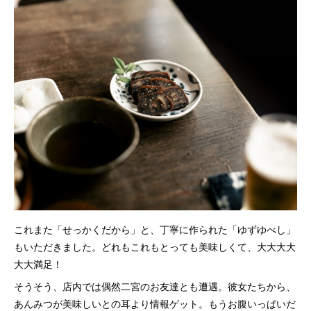
これまた「せっかくだから」と、丁寧に作られた「ゆずゆべし」
もいただきました。どれもこれもとっても美味しくて、大大大大
大大満足！
そうそう、店内では偶然二宮のお友達とも遭遇。彼女たちから、
あんみつが美味しいとの耳より情報ゲット。もうお腹いっぱいだ