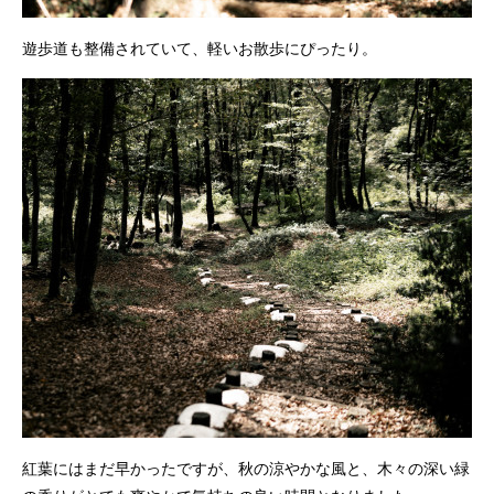
遊歩道も整備されていて、軽いお散歩にぴったり。
紅葉にはまだ早かったですが、秋の涼やかな風と、木々の深い緑