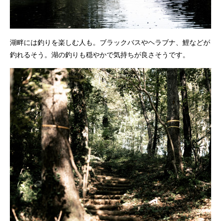
湖畔には釣りを楽しむ人も。ブラックバスやヘラブナ、鯉などが
釣れるそう。湖の釣りも穏やかで気持ちが良さそうです。