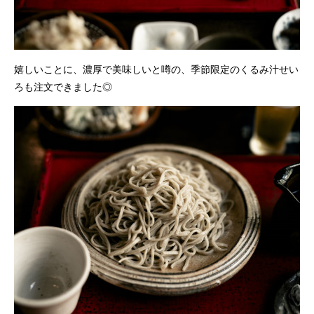
嬉しいことに、濃厚で美味しいと噂の、季節限定のくるみ汁せい
ろも注文できました◎