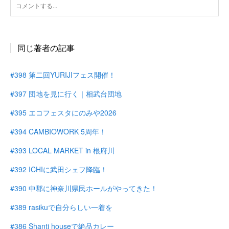
同じ著者の記事
#398 第二回YURIJIフェス開催！
#397 団地を見に行く｜相武台団地
#395 エコフェスタにのみや2026
#394 CAMBIOWORK 5周年！
#393 LOCAL MARKET in 根府川
#392 ICHIに武田シェフ降臨！
#390 中郡に神奈川県民ホールがやってきた！
#389 rasikuで自分らしい一着を
#386 Shanti houseで絶品カレー