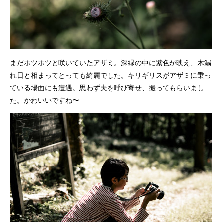
まだポツポツと咲いていたアザミ。深緑の中に紫色が映え、木漏
れ日と相まってとっても綺麗でした。キリギリスがアザミに乗っ
ている場面にも遭遇。思わず夫を呼び寄せ、撮ってもらいまし
た。かわいいですね〜