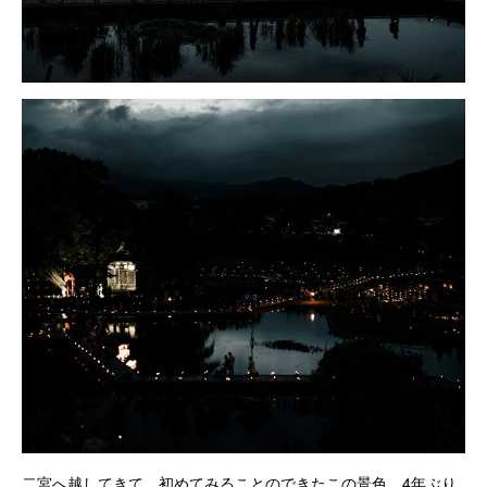
二宮へ越してきて、初めてみることのできたこの景色。4年ぶり