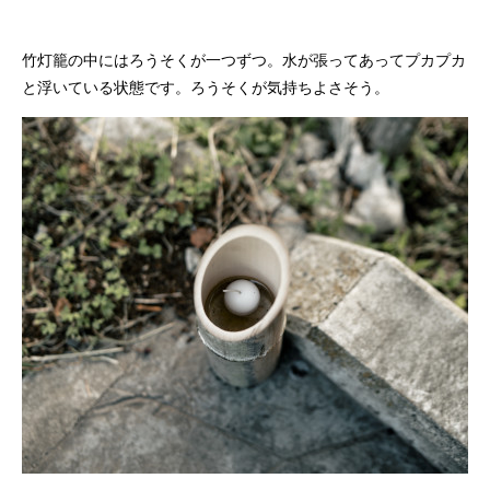
竹灯籠の中にはろうそくが一つずつ。水が張ってあってプカプカ
と浮いている状態です。ろうそくが気持ちよさそう。