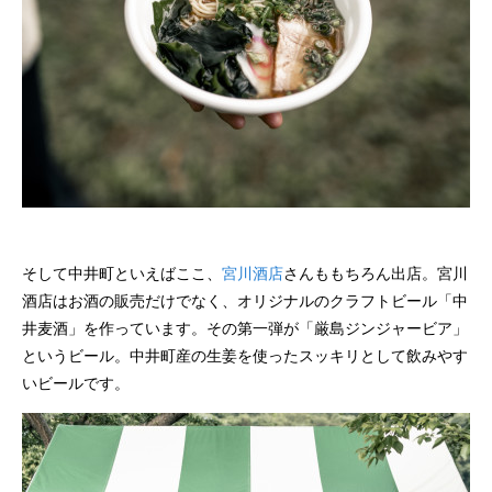
そして中井町といえばここ、
宮川酒店
さんももちろん出店。宮川
酒店はお酒の販売だけでなく、オリジナルのクラフトビール「中
井麦酒」を作っています。その第一弾が「厳島ジンジャービア」
というビール。中井町産の生姜を使ったスッキリとして飲みやす
いビールです。