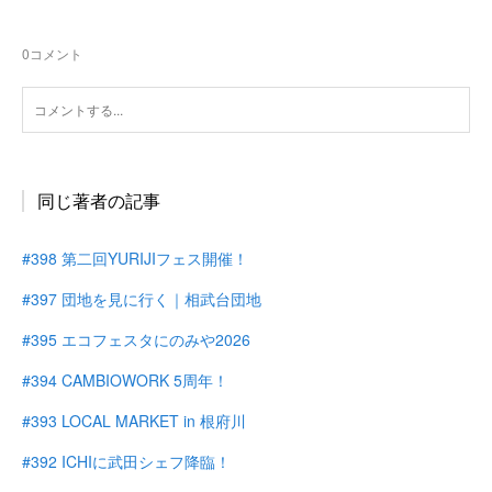
0
コメント
同じ著者の記事
#398 第二回YURIJIフェス開催！
#397 団地を見に行く｜相武台団地
#395 エコフェスタにのみや2026
#394 CAMBIOWORK 5周年！
#393 LOCAL MARKET in 根府川
#392 ICHIに武田シェフ降臨！