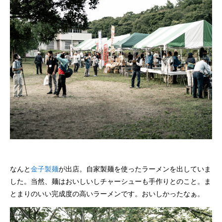
なんと
金子製麺
が出店。自家製麺を使ったラーメンを出していま
した。当然、麺はおいしいしチャーシューも手作りとのこと。ま
とまりのいい完成度の高いラーメンです。おいしかったなぁ。