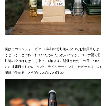
実はこのシンジャービア、3年前の竹灯篭の夕べでお披露目しよ
うということで作られていたものだったのですが、コロナ禍で竹
灯篭の夕べはしばらく中止。4年ぶりに開催されたこの日、つい
にお披露目されたのでした。ラベルデザインをしたビールをこの
場所で飲めることがめちゃめちゃ嬉しい。