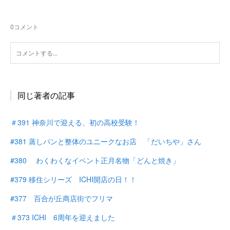
0
コメント
同じ著者の記事
＃391 神奈川で迎える、初の高校受験！
#381 蒸しパンと整体のユニークなお店 「だいちや」さん
#380 わくわくなイベント正月名物「どんと焼き」
#379 移住シリーズ ICHI開店の日！！
#377 百合が丘商店街でフリマ
＃373 ICHI 6周年を迎えました