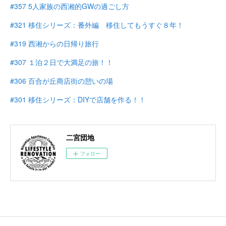
#357 5人家族の西湘的GWの過ごし方
#321 移住シリーズ：番外編 移住してもうすぐ８年！
#319 西湘からの日帰り旅行
#307 １泊２日で大満足の旅！！
#306 百合が丘商店街の憩いの場
#301 移住シリーズ：DIYで店舗を作る！！
二宮団地
フォロー