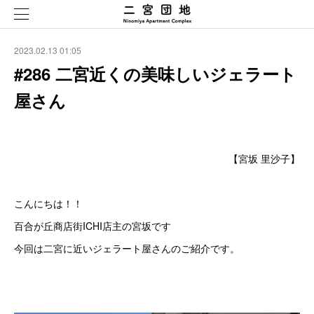
2023.02.13 01:05
#286 二宮近くの美味しいジェラート
屋さん
【宮坂 里沙子】
こんにちは！！
百合が丘商店街ICHI店主の宮坂です
今回は二宮に近いジェラート屋さんのご紹介です。