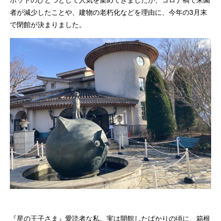
者が減少したことや、建物の老朽化などを理由に、今年の3月末
で閉館が決まりました。
『星の王子さま』愛読者な私。実は開館したばかりの頃に、箱根