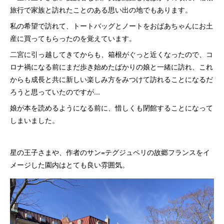
旅行で家族と訪れたことのある思い出の地でもあります。
私の希望で訪れて、トートバッグとノートをおばあちゃんにお土
産に買ってもらったのを覚えています。
二宮に引っ越してきてからも、箱根がぐっと近くなったので、コ
ロナ禍になる前にまだ歩き始めたばかりの娘と一緒に訪れ、これ
からも成長と共に新しい楽しみ方をみつけて訪れることになるだ
ろうと思っていたのですが...
娘が本を読めるようになる前に、惜しくも閉館することになって
しまいました。
星の王子さまや、作者のサン=テグジュペリの故郷フランスをイ
メージした園内はとても良い雰囲気。