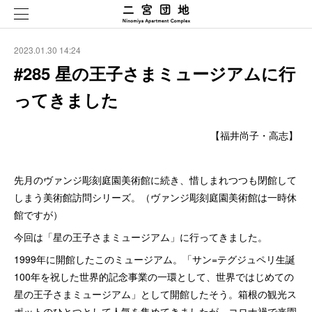
2023.01.30 14:24
#285 星の王子さまミュージアムに行
ってきました
【福井尚子・高志】
先月のヴァンジ彫刻庭園美術館に続き、惜しまれつつも閉館して
しまう美術館訪問シリーズ。（ヴァンジ彫刻庭園美術館は一時休
館ですが）
今回は「星の王子さまミュージアム」に行ってきました。
1999年に開館したこのミュージアム。「サン=テグジュペリ生誕
100年を祝した世界的記念事業の一環として、世界ではじめての
星の王子さまミュージアム」として開館したそう。箱根の観光ス
ポットのひとつとして人気を集めてきましたが、コロナ禍で来園