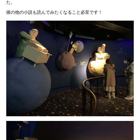
た。
彼の他の小説も読んでみたくなること必至です！