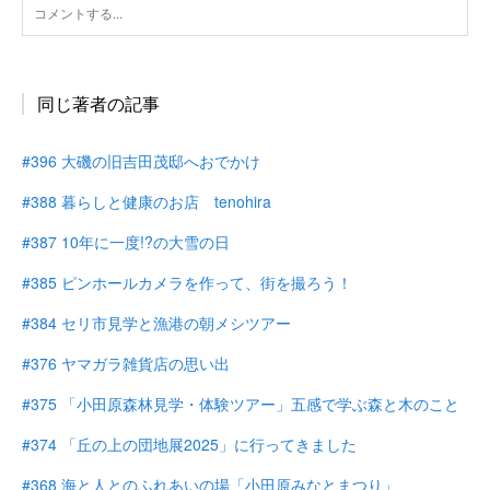
同じ著者の記事
#396 大磯の旧吉田茂邸へおでかけ
#388 暮らしと健康のお店 tenohira
#387 10年に一度!?の大雪の日
#385 ピンホールカメラを作って、街を撮ろう！
#384 セリ市見学と漁港の朝メシツアー
#376 ヤマガラ雑貨店の思い出
#375 「小田原森林見学・体験ツアー」五感で学ぶ森と木のこと
#374 「丘の上の団地展2025」に行ってきました
#368 海と人とのふれあいの場「小田原みなとまつり」