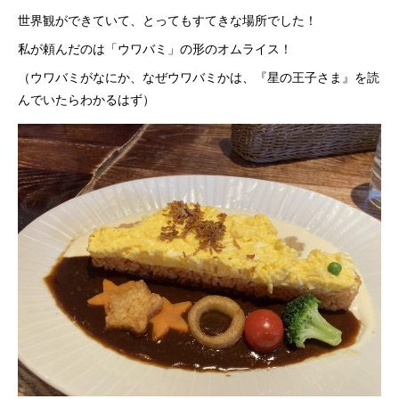
世界観ができていて、とってもすてきな場所でした！
私が頼んだのは「ウワバミ」の形のオムライス！
（ウワバミがなにか、なぜウワバミかは、『星の王子さま』を読
んでいたらわかるはず）