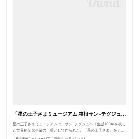
「星の王子さまミュージアム 箱根サン=テグジュペリ」
星の王子さまミュージアムは、サン=テグジュペリ生誕100年を祝し
た世界的記念事業の一環として作られた、『星の王子さま』をテ…
「星の王子さまミュージアム 箱根サン=テグジュペリ」