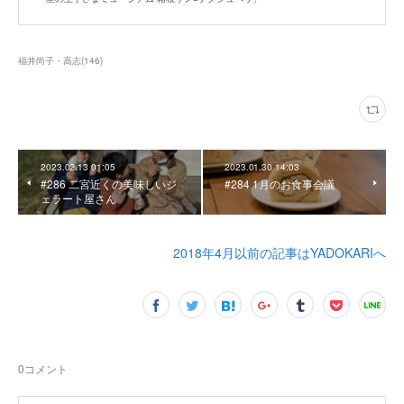
福井尚子・高志
(
146
)
2023.02.13 01:05
2023.01.30 14:03
#286 二宮近くの美味しいジ
#284 1月のお食事会議
ェラート屋さん
2018年4月以前の記事はYADOKARIへ
0
コメント