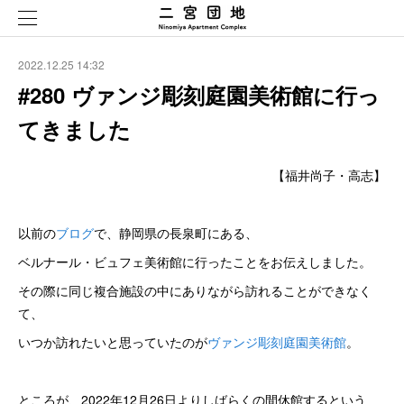
2022.12.25 14:32
#280 ヴァンジ彫刻庭園美術館に行っ
てきました
【福井尚子・高志】
以前の
ブログ
で、静岡県の長泉町にある、
ベルナール・ビュフェ美術館に行ったことをお伝えしました。
その際に同じ複合施設の中にありながら訪れることができなく
て、
いつか訪れたいと思っていたのが
ヴァンジ彫刻庭園美術館
。
ところが、2022年12月26日よりしばらくの間休館するという