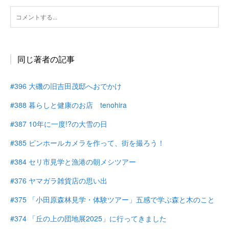
同じ著者の記事
#396 大磯の旧吉田茂邸へおでかけ
#388 暮らしと健康のお店 tenohira
#387 10年に一度!?の大雪の日
#385 ピンホールカメラを作って、街を撮ろう！
#384 セリ市見学と漁港の朝メシツアー
#376 ヤマガラ雑貨店の思い出
#375 「小田原森林見学・体験ツアー」五感で学ぶ森と木のこと
#374 「丘の上の団地展2025」に行ってきました