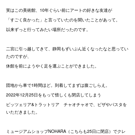
実はこの美術館、10年ぐらい前にアートの好きな友達が
「すごく良かった」と言っていたのを聞いたことがあって。
以来ずっと行ってみたい場所だったのです。
二宮に引っ越してきて、静岡もずいぶん近くなったなと思ってい
たのですが、
休館を前にようやく足を運ぶことができました。
団地から車で1時間ほど。到着してまずは腹ごしらえ。
2022年12月25日をもって惜しくも閉店してしまう
ピッツェリア&トラットリア チャオチャオで、ピザやパスタを
いただきました。
ミュージアムショップNOHARA（こちらも25日に閉店）でクレ