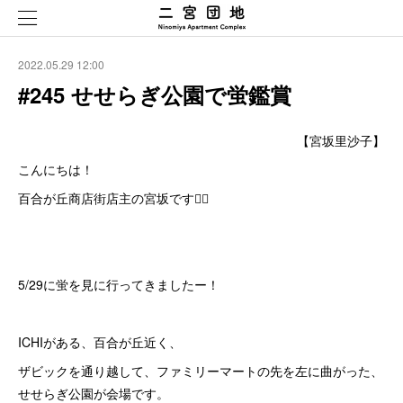
2022.05.29 12:00
#245 せせらぎ公園で蛍鑑賞
【宮坂里沙子】
こんにちは！
百合が丘商店街店主の宮坂です💁‍♀️
5/29に蛍を見に行ってきましたー！
ICHIがある、百合が丘近く、
ザビックを通り越して、ファミリーマートの先を左に曲がった、
せせらぎ公園が会場です。