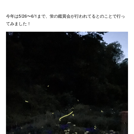
今年は5/26〜6/1まで、蛍の鑑賞会が行われてるとのことで行っ
てみました！