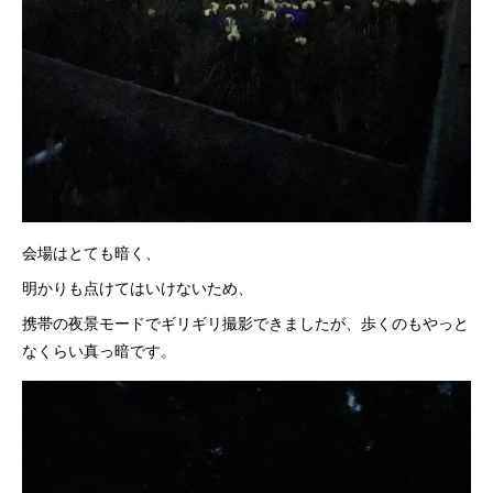
会場はとても暗く、
明かりも点けてはいけないため、
携帯の夜景モードでギリギリ撮影できましたが、歩くのもやっと
なくらい真っ暗です。