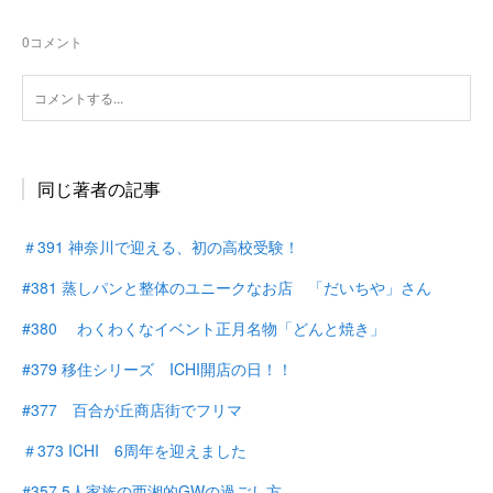
0
コメント
同じ著者の記事
＃391 神奈川で迎える、初の高校受験！
#381 蒸しパンと整体のユニークなお店 「だいちや」さん
#380 わくわくなイベント正月名物「どんと焼き」
#379 移住シリーズ ICHI開店の日！！
#377 百合が丘商店街でフリマ
＃373 ICHI 6周年を迎えました
#357 5人家族の西湘的GWの過ごし方