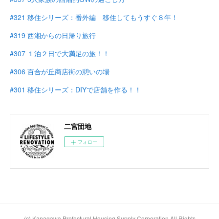
#321 移住シリーズ：番外編 移住してもうすぐ８年！
#319 西湘からの日帰り旅行
#307 １泊２日で大満足の旅！！
#306 百合が丘商店街の憩いの場
#301 移住シリーズ：DIYで店舗を作る！！
二宮団地
フォロー
(c) Kanagawa Prefectural Housing Supply Corporation All Rights