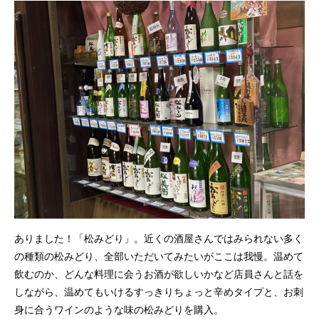
ありました！「松みどり」。近くの酒屋さんではみられない多く
の種類の松みどり、全部いただいてみたいがここは我慢。温めて
飲むのか、どんな料理に会うお酒が欲しいかなど店員さんと話を
しながら、温めてもいけるすっきりちょっと辛めタイプと、お刺
身に合うワインのような味の松みどりを購入。