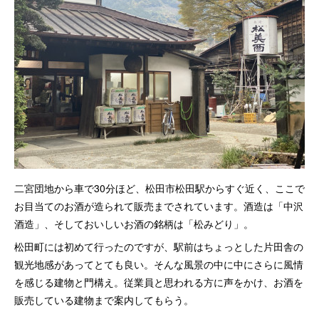
二宮団地から車で30分ほど、松田市松田駅からすぐ近く、ここで
お目当てのお酒が造られて販売までされています。酒造は「中沢
酒造」、そしておいしいお酒の銘柄は「松みどり」。
松田町には初めて行ったのですが、駅前はちょっとした片田舎の
観光地感があってとても良い。そんな風景の中に中にさらに風情
を感じる建物と門構え。従業員と思われる方に声をかけ、お酒を
販売している建物まで案内してもらう。