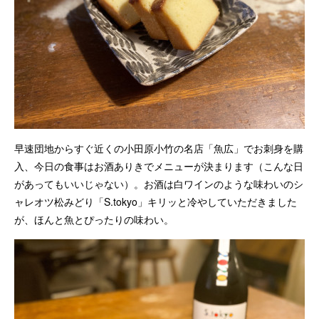
早速団地からすぐ近くの小田原小竹の名店「魚広」でお刺身を購
入、今日の食事はお酒ありきでメニューが決まります（こんな日
があってもいいじゃない）。お酒は白ワインのような味わいのシ
ャレオツ松みどり「S.tokyo」キリッと冷やしていただきました
が、ほんと魚とぴったりの味わい。