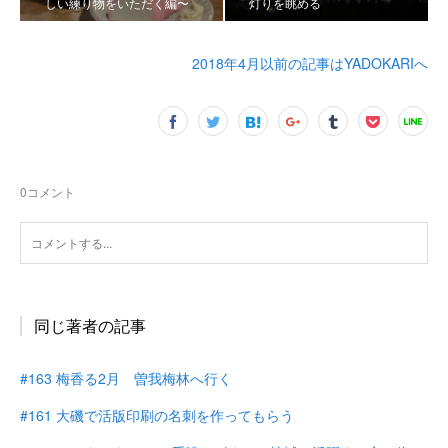
しい練り物をいただく編〜
灯りを眺める
2018年4月以前の記事はYADOKARIへ
0
コメント
同じ著者の記事
#163 梅香る2月 曽我梅林へ行く
#161 大磯で活版印刷の名刺を作ってもらう