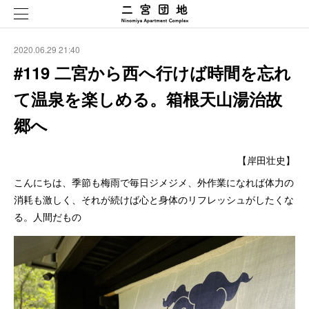
2020.06.29 21:40
#119 二宮から西へ行けば時間を忘れ
て温泉を楽しめる。箱根天山湯治故
郷へ
【岸田壮史】
こんにちは、季節も梅雨で毎日ジメジメ、外作業になれば体力の
消耗も激しく、それが続けば心と身体のリフレッシュがしたくな
る。人間だもの