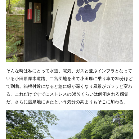
そんな時は私にとって水道、電気、ガスと並ぶインフラとなって
いる小田原厚木道路、二宮団地を出て小田厚に乗り車で25分ほど
で到着。箱根付近になると急に緑が深くなり風景がガラッと変わ
る。これだけですでにストレスの38％くらいは解消される感覚
だ。さらに温泉地にきたという気分の高まりもそこに加わる。