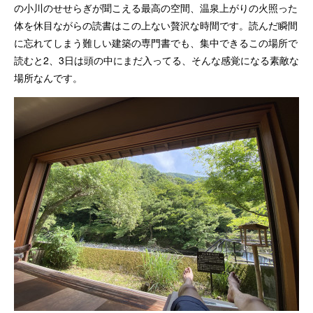
の小川のせせらぎが聞こえる最高の空間、温泉上がりの火照った
体を休目ながらの読書はこの上ない贅沢な時間です。読んだ瞬間
に忘れてしまう難しい建築の専門書でも、集中できるこの場所で
読むと2、3日は頭の中にまだ入ってる、そんな感覚になる素敵な
場所なんです。