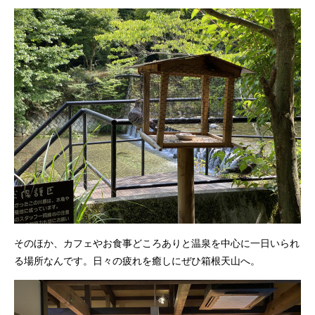
そのほか、カフェやお食事どころありと温泉を中心に一日いられ
る場所なんです。日々の疲れを癒しにぜひ箱根天山へ。