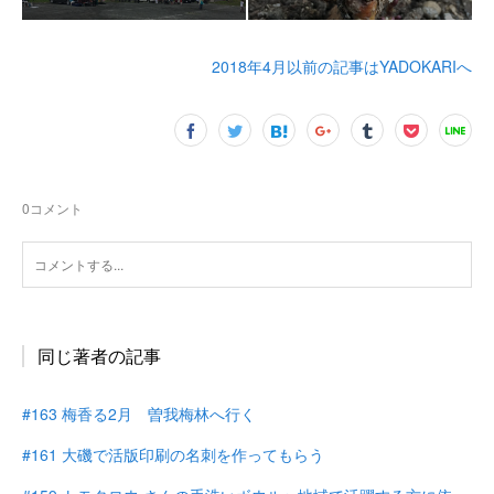
2018年4月以前の記事はYADOKARIへ
0
コメント
同じ著者の記事
#163 梅香る2月 曽我梅林へ行く
#161 大磯で活版印刷の名刺を作ってもらう