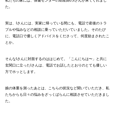
私たちの家には、保健センターの助産師のIさんが来てくれまし
た。
実は、Iさんには、実家に帰っている間にも、電話で産後のトラ
ブルや悩みなどの相談に乗っていただいていました。そのたび
に、電話口で優しくアドバイスをくださって、何度励まされたこ
とか。
そんなIさんに対面するのははじめて。「こんにちは〜」と共に
玄関口に立ったIさんは、電話でお話したとおりのとても優しい
方でホッとします。
娘の体重を測ったあとは、こちらの状況など聞いていただき、私
たちからも日々の悩みをざっくばらんに相談させていただきまし
た。