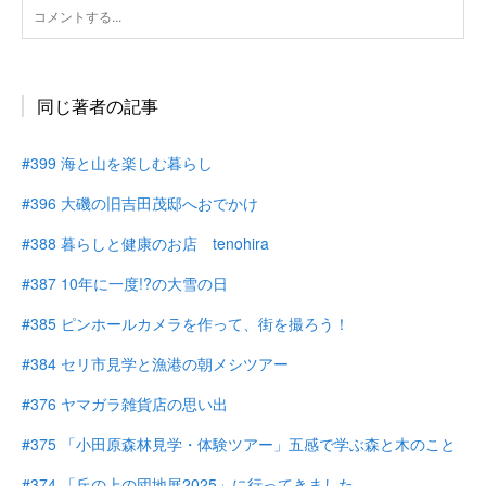
同じ著者の記事
#399 海と山を楽しむ暮らし
#396 大磯の旧吉田茂邸へおでかけ
#388 暮らしと健康のお店 tenohira
#387 10年に一度!?の大雪の日
#385 ピンホールカメラを作って、街を撮ろう！
#384 セリ市見学と漁港の朝メシツアー
#376 ヤマガラ雑貨店の思い出
#375 「小田原森林見学・体験ツアー」五感で学ぶ森と木のこと
#374 「丘の上の団地展2025」に行ってきました