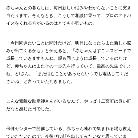
赤ちゃんとの暮らしは、毎日新しい悩みやわからないことに突き
当たります。そんなとき、こうして相談に乗って、プロのアドバ
イスをくれる方がいるのはとても心強いもの。
「今日聞きたいことは聞けたけど、明日になったらまた新しい悩
みが出てくるかも」と伝えると、「赤ちゃんはすごいスピードで
成長していきますもんね。親も同じように成長しているのだけ
ど、赤ちゃんはまたその一歩先を行っていて。最高の先生ですよ
ね」とIさん。「また悩むことがあったらいつでも電話してくだ
さいね」と言っていただきました。
こんな素敵な助産師さんがいるなんて、やっぱり二宮町は良い町
だなと感じた日でした。
保健センターで開催している、赤ちゃん連れで集まれる場も教え
ていただいたので、今後ぜひ顔を出してみたいなと思っていま