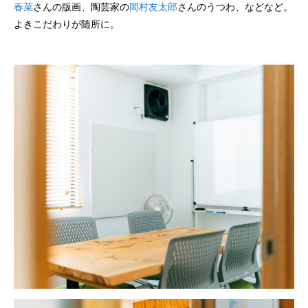
春菜
さんの版画、陶芸家の
岡村友太郎
さんのうつわ、などなど。
よきこだわりが随所に。