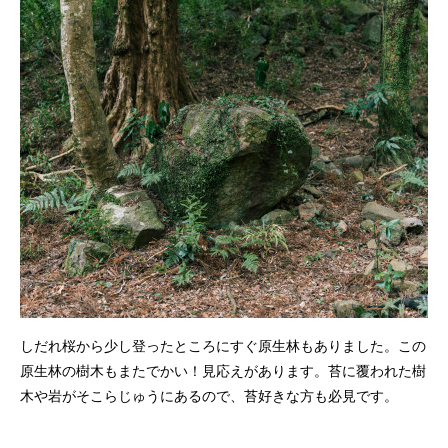
しだれ桜から少し登ったところにすぐ原生林もありました。この
原生林の樹木もまたでかい！見応えがあります。苔に覆われた樹
木や岩がそこらじゅうにあるので、苔好きな方も必見です。