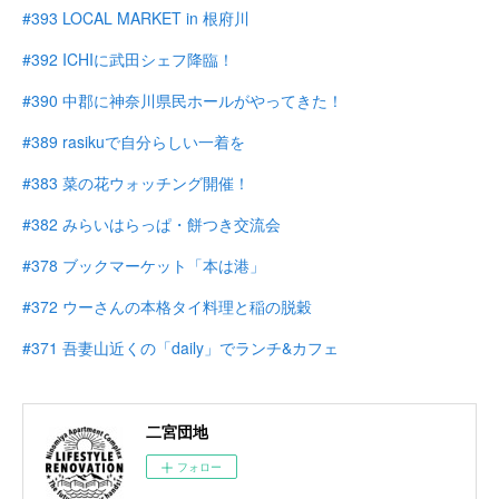
#393 LOCAL MARKET in 根府川
#392 ICHIに武田シェフ降臨！
#390 中郡に神奈川県民ホールがやってきた！
#389 rasikuで自分らしい一着を
#383 菜の花ウォッチング開催！
#382 みらいはらっぱ・餅つき交流会
#378 ブックマーケット「本は港」
#372 ウーさんの本格タイ料理と稲の脱穀
#371 吾妻山近くの「daily」でランチ&カフェ
二宮団地
フォロー