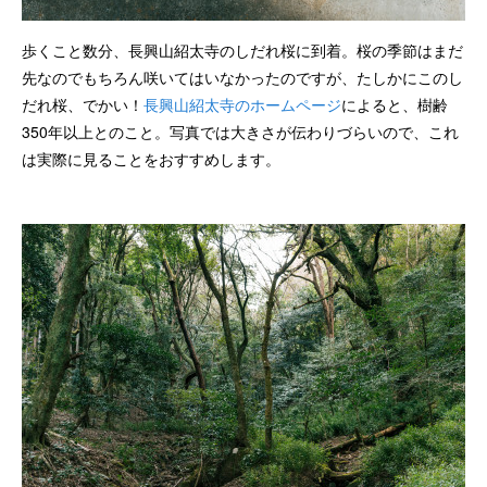
歩くこと数分、長興山紹太寺のしだれ桜に到着。桜の季節はまだ
先なのでもちろん咲いてはいなかったのですが、たしかにこのし
だれ桜、でかい！
長興山紹太寺のホームページ
によると、樹齢
350年以上とのこと。写真では大きさが伝わりづらいので、これ
は実際に見ることをおすすめします。