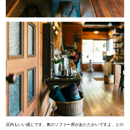
店内もいい感じです。奥のソファー席があたたかいですよ、との