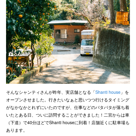
そんなシャンティさんが昨年、実店舗となる「
Shanti house
」を
オープンさせました。行きたいなぁと思いつつ行けるタイミング
がなかなかとれずにいたのですが、仕事などのバタバタが落ち着
いたとある日、ついに訪問することができました！二宮からは車
（下道）で40分ほどでShanti houseに到着！店舗近くに駐車場も
あります。