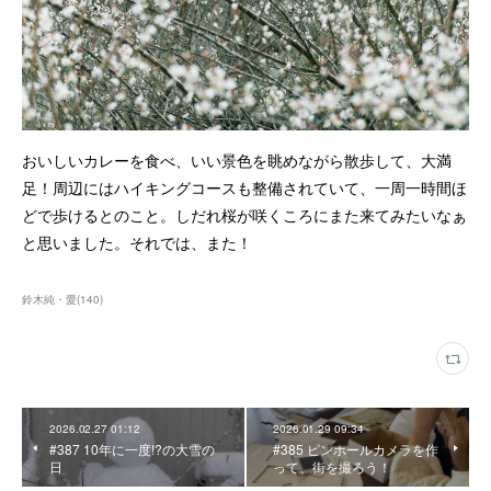
おいしいカレーを食べ、いい景色を眺めながら散歩して、大満
足！周辺にはハイキングコースも整備されていて、一周一時間ほ
どで歩けるとのこと。しだれ桜が咲くころにまた来てみたいなぁ
と思いました。それでは、また！
鈴木純・愛
(
140
)
2026.02.27 01:12
2026.01.29 09:34
#387 10年に一度!?の大雪の
#385 ピンホールカメラを作
日
って、街を撮ろう！