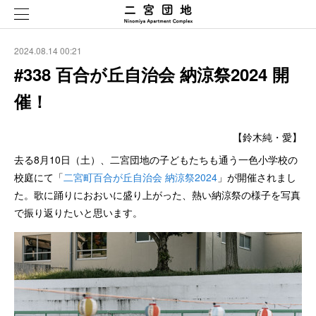
2024.08.14 00:21
#338 百合が丘自治会 納涼祭2024 開
催！
【鈴木純・愛】
去る8月10日（土）、二宮団地の子どもたちも通う一色小学校の
校庭にて「
二宮町百合が丘自治会 納涼祭2024
」が開催されまし
た。歌に踊りにおおいに盛り上がった、熱い納涼祭の様子を写真
で振り返りたいと思います。