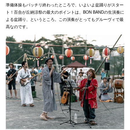
準備体操もバッチリ終わったところで、いよいよ盆踊りがスター
ト！百合が丘納涼祭の最大のポイントは、BON BANDの生演奏に
よる盆踊り、というところ。この演奏がとってもグルーヴィで最
高なのです。