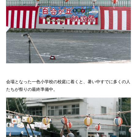
会場となった一色小学校の校庭に着くと、暑い中すでに多くの人
たちが祭りの最終準備中。