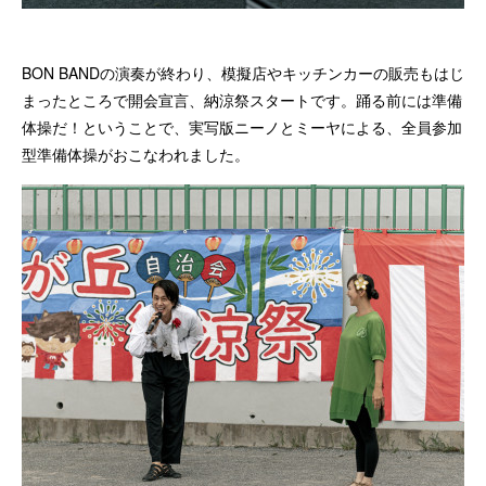
BON BANDの演奏が終わり、模擬店やキッチンカーの販売もはじ
まったところで開会宣言、納涼祭スタートです。踊る前には準備
体操だ！ということで、実写版ニーノとミーヤによる、全員参加
型準備体操がおこなわれました。