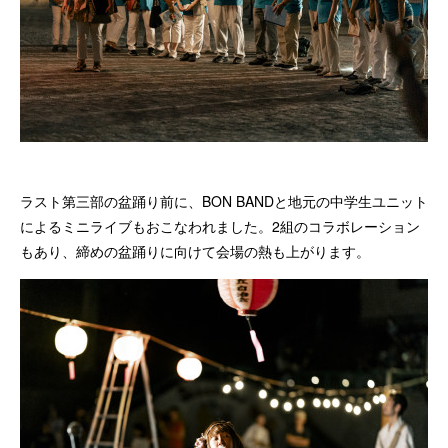
ラスト第三部の盆踊り前に、BON BANDと地元の中学生ユニット
によるミニライブもおこなわれました。2組のコラボレーション
もあり、締めの盆踊りに向けて会場の熱も上がります。