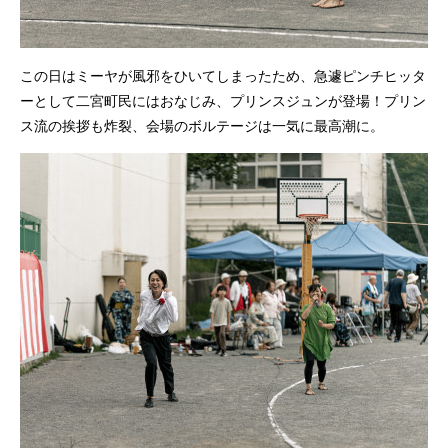
この日はミーヤが風邪をひいてしまったため、急遽ピンチヒッタ
ーとして二宮町民にはおなじみ、プリンスジュンが登場！プリン
ス流の挨拶も炸裂、会場のボルテージは一気に最高潮に。