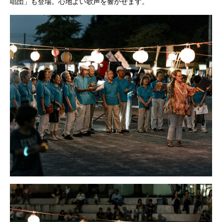
唱団」も登場。心地よい歌声を響かせます。