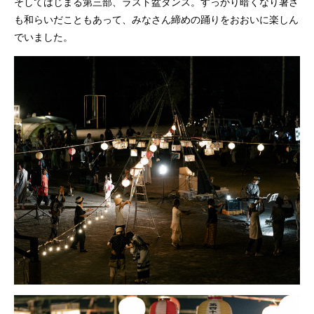
そしてはじまる第三部、ラスト盆ダンス。すっかり暗くなり暑さ
も和らいだこともあって、みなさん締めの踊りをおおいに楽しん
でいました。