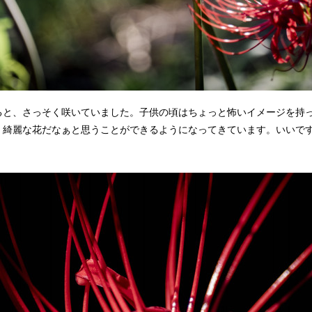
ると、さっそく咲いていました。子供の頃はちょっと怖いイメージを持
、綺麗な花だなぁと思うことができるようになってきています。いいで