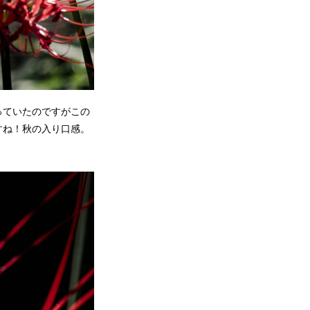
っていたのですがこの
すね！秋の入り口感。