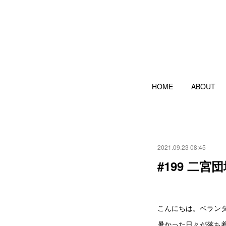
HOME
ABOUT
2021.09.23 08:45
#199 二
こんにちは。ベラン
暑かった日々が落ち