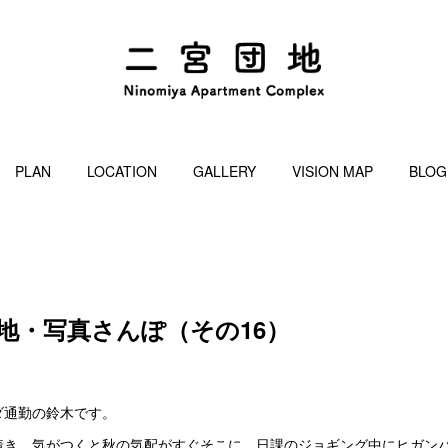
PLAN
LOCATION
GALLERY
VISION MAP
BLOG
宮団地・写真さんぽ（その16）
ダ通勤の鈴木です。
着き、気がつくと秋の気配がすぐそこに。日課のジョギング中にヒガン