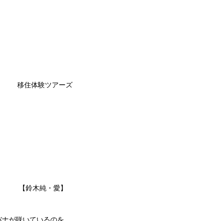
移住体験ツアーズ
【鈴木純・愛】
バナが咲いているのを