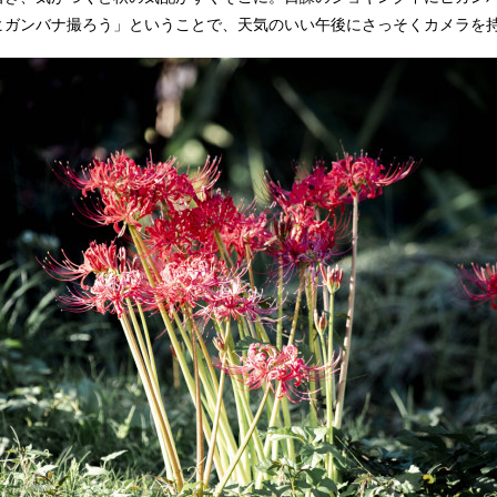
ヒガンバナ撮ろう」ということで、天気のいい午後にさっそくカメラを