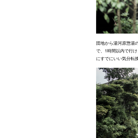
団地から湯河原惣湯
で、1時間以内で行
にすでにいい気分転