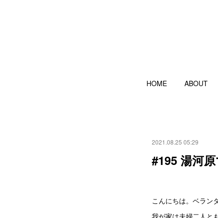
HOME
ABOUT
2021.08.25 05:29
#195 湯
こんにちは。ベラン
我が家は夫婦二人と