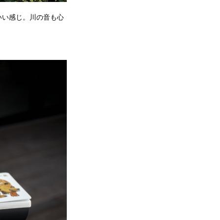
いい感じ。川の音も心