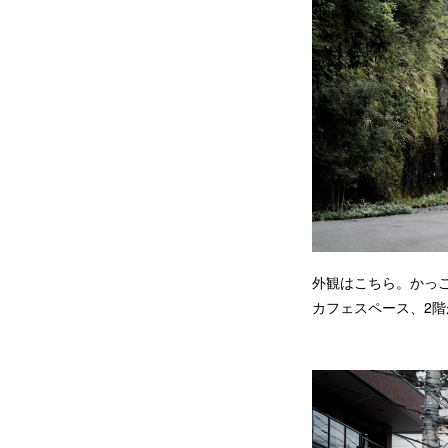
外観はこちら。かっ
カフェスペース、2