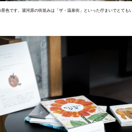
の景色です。湯河原の街並みは「ザ・温泉街」といった佇まいでとても