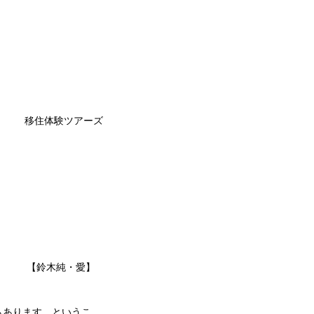
移住体験ツアーズ
【鈴木純・愛】
もあります。というこ