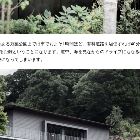
のある万葉公園までは車でおよそ1時間ほど。有料道路を駆使すれば40
ける距離ということになります。道中、海を見ながらのドライブにもなる
換になってしまいます。