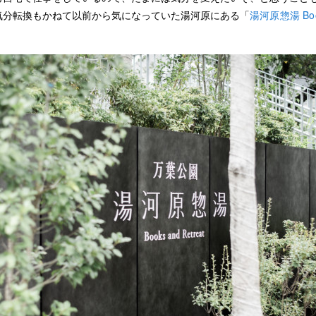
気分転換もかねて以前から気になっていた湯河原にある「
湯河原惣湯 Book