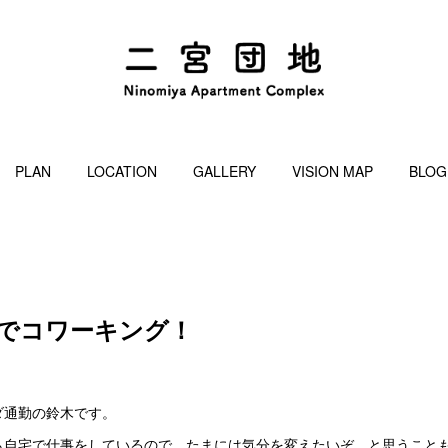
PLAN
LOCATION
GALLERY
VISION MAP
BLOG
河原でコワーキング！
ダ通勤の鈴木です。
も自宅で仕事をしているので、たまには気分を変えたいぞ、と思うこと