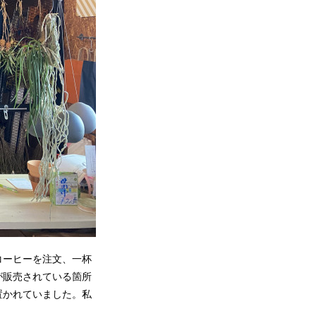
コーヒーを注文、一杯
が販売されている箇所
置かれていました。私