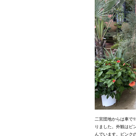
二宮団地からは車で1
りました。外観はピ
んでいます。ビンク