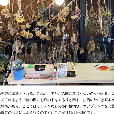
の剥製に出迎えられる。これだけでただの園芸屋じゃないのが伺える。
してくれるようで待つ間にお店の中をぐるりと回る。お店の外には庭木
な場所があり、ここではサボテンなどの多肉植物や、エアプランツなど
の園芸のお店にはよく行くのですがここが種類は圧倒的です。