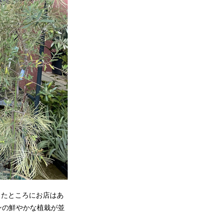
ったところにお店はあ
ンの鮮やかな植栽が並