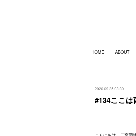
HOME
ABOUT
2020.09.25 03:30
#134こ
こんにちは、二宮団