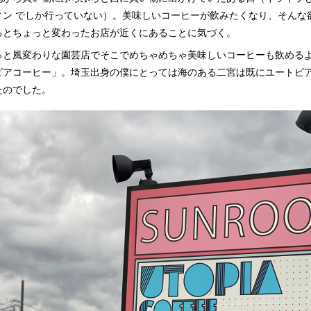
ィン でしか行っていない）。美味しいコーヒーが飲みたくなり、そんな
るとちょっと変わったお店が近くにあることに気づく。
っと風変わりな園芸店でそこでめちゃめちゃ美味しいコーヒーも飲める
ピアコーヒー」。埼玉出身の僕にとっては海のある二宮は既にユートピ
たのでした。