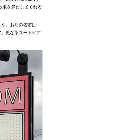
欲求を満たしてくれる
よう。お店の名前は
ア。更なるユートピア