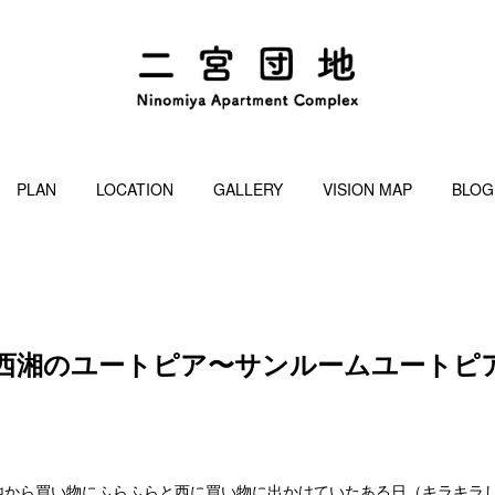
PLAN
LOCATION
GALLERY
VISION MAP
BLOG
こは西湘のユートピア〜サンルームユートピ
地から買い物にふらふらと西に買い物に出かけていたある日（キラキラ