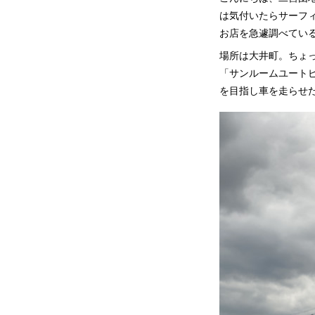
は気付いたらサーフ
お店を急遽調べてい
場所は大井町。ちょ
「サンルームユート
を目指し車を走らせ