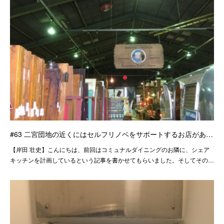
#63 二宮団地の近くにはセルフリノベをサポートするお店があ…
【岸田 壮史】こんにちは、前回はコミュナルダイニングのお隣に、シェア
キッチンを計画しているという記事を書かせてもらいました。そしてその…