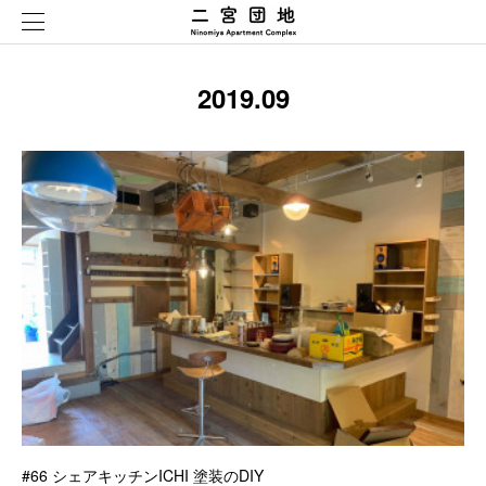
2019
.
09
#66 シェアキッチンICHI 塗装のDIY