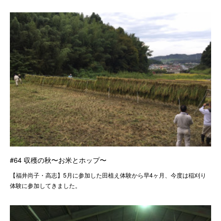
#64 収穫の秋〜お米とホップ〜
【福井尚子・高志】5月に参加した田植え体験から早4ヶ月、今度は稲刈り
体験に参加してきました。