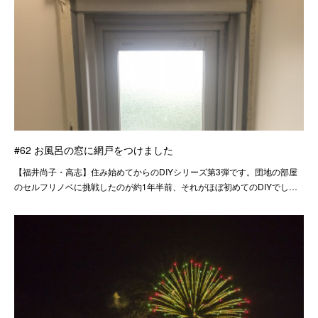
#62 お風呂の窓に網戸をつけました
【福井尚子・高志】住み始めてからのDIYシリーズ第3弾です。団地の部屋
のセルフリノベに挑戦したのが約1年半前、それがほぼ初めてのDIYでし…