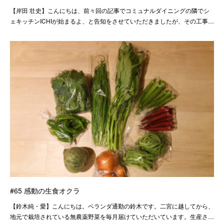
【岸田 壮史】こんにちは、前々回の記事でコミュナルダイニングの隣でシ
ェキッチンICHIが始まるよ、と告知をさせていただきましたが、その工事…
#65 感動の生食オクラ
【鈴木純・愛】こんにちは。ベランダ通勤の鈴木です。二宮に越してから、
地元で栽培されている無農薬野菜を毎月届けていただいています。生産さ…