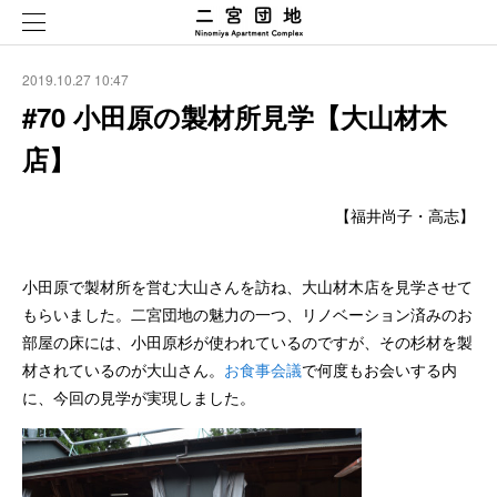
2019.10.27 10:47
#70 小田原の製材所見学【大山材木
店】
【福井尚子・高志】
小田原で製材所を営む大山さんを訪ね、大山材木店を見学させて
もらいました。二宮団地の魅力の一つ、リノベーション済みのお
部屋の床には、小田原杉が使われているのですが、その杉材を製
材されているのが大山さん。
お食事会議
で何度もお会いする内
に、今回の見学が実現しました。