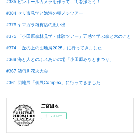
#385 ピンホールカメラを作って、街を撮ろう！
#384 セリ市見学と漁港の朝メシツアー
#376 ヤマガラ雑貨店の思い出
#375 「小田原森林見学・体験ツアー」五感で学ぶ森と木のこと
#374 「丘の上の団地展2025」に行ってきました
#368 海と人とのふれあいの場「小田原みなとまつり」
#367 酒匂川花火大会
#361 団地展「個展Complex」に行ってきました
二宮団地
フォロー