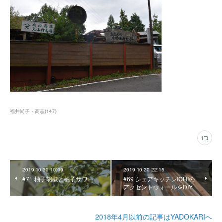
福井尚子・高志
(
147
)
2019.10.30 10:09
2019.10.20 22:15
#71 柚子胡椒と柚子サワー
#69 シェアキッチンICHIの
アクセントウォールをDIY
2018年4月以前の記事はYADOKARIへ