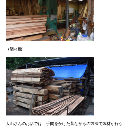
（製材機）
大山さんのお店では、手間をかけた昔ながらの方法で製材が行な