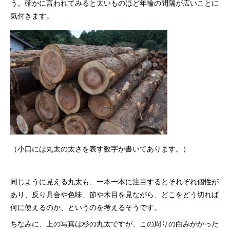
う。確かに言われてみると太いものほど年輪の間隔が広いことに
気付きます。
（小口には丸太の太さを表す数字が書いてあります。）
同じように見える丸太も、一本一本に注目するとそれぞれ個性が
あり、反り具合や色味、節や木目を見ながら、どこをどう切れば
何に使えるのか、というのを考えるそうです。
ちなみに、上の写真は杉の丸太ですが、この周りの白みがかった