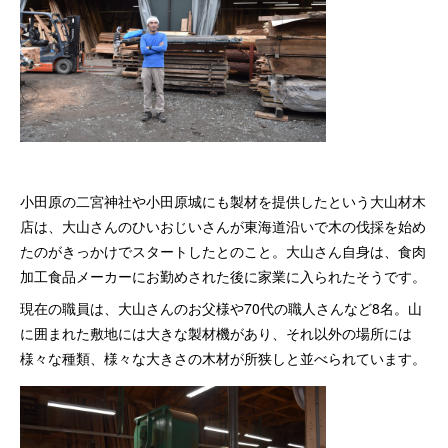
小田原の二宮神社や小田原城にも製材を提供したという大山材木
店は、大山さんのひいおじいさんが東海道沿いで木の伐採を始め
たのがきっかけでスタートしたとのこと。大山さん自身は、食肉
加工食品メーカーにお勤めされた後に家業に入られたそうです。
現在の職員は、大山さんのお父様や70代の職人さんなど8名。山
に囲まれた敷地には大きな製材機があり、それ以外の場所には
様々な種類、様々な大きさの木材が所狭しと並べられています。