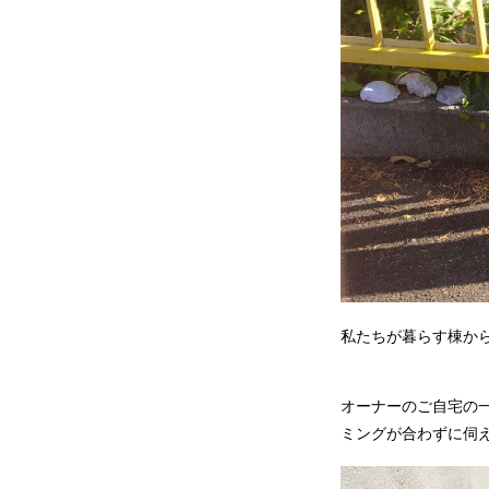
私たちが暮らす棟から
オーナーのご自宅の
ミングが合わずに伺