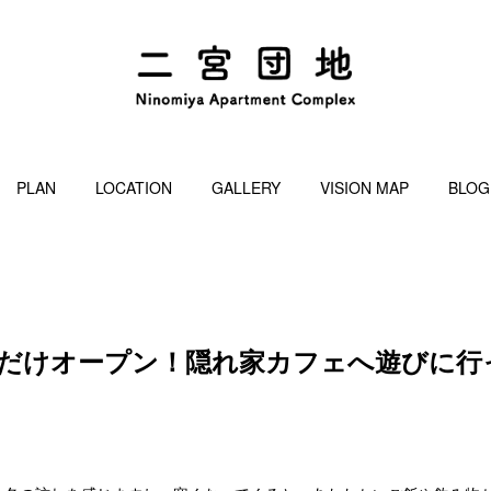
PLAN
LOCATION
GALLERY
VISION MAP
BLOG
1度だけオープン！隠れ家カフェへ遊びに