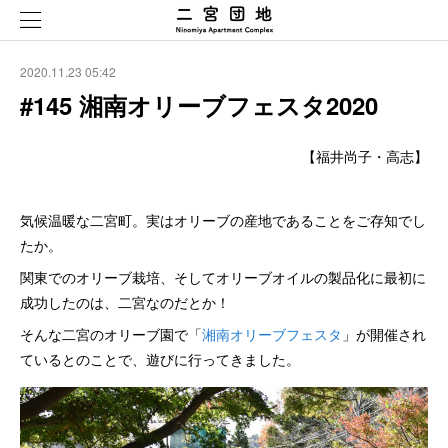
2020.11.23 05:42
#145 湘南オリーブフェスタ2020
【福井尚子・高志】
気候温暖な二宮町。実はオリーブの産地であることをご存知でし
たか。
関東でのオリーブ栽培、そしてオリーブオイルの製品化に最初に
成功したのは、二宮なのだとか！
そんな二宮のオリーブ園で「
湘南オリーブフェスタ
」が開催され
ているとのことで、遊びに行ってきました。