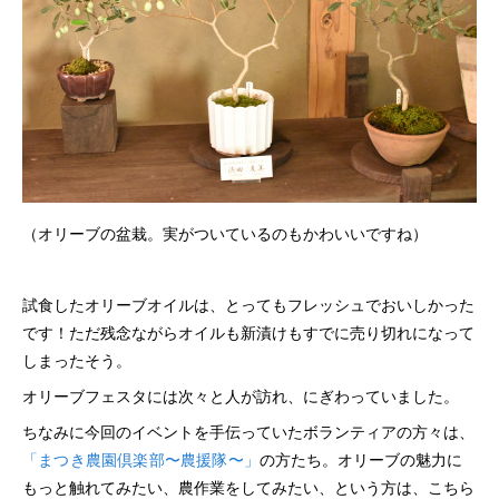
（オリーブの盆栽。実がついているのもかわいいですね）
試食したオリーブオイルは、とってもフレッシュでおいしかった
です！ただ残念ながらオイルも新漬けもすでに売り切れになって
しまったそう。
オリーブフェスタには次々と人が訪れ、にぎわっていました。
ちなみに今回のイベントを手伝っていたボランティアの方々は、
「まつき農園倶楽部〜農援隊〜」
の方たち。オリーブの魅力に
もっと触れてみたい、農作業をしてみたい、という方は、こちら