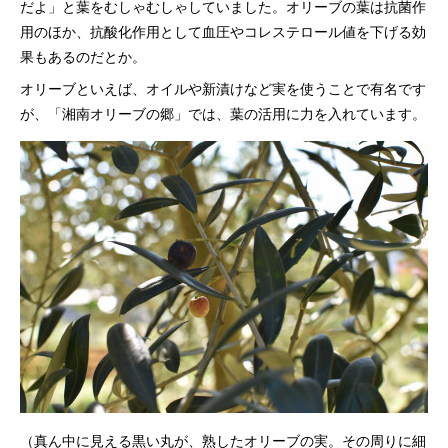
だよ」と葉をむしゃむしゃしていました。オリーブの葉は抗菌作
用のほか、抗酸化作用として血圧やコレステロール値を下げる効
果もあるのだとか。
オリーブといえば、オイルや新漬けなど実を使うことで有名です
が、「湘南オリーブの郷」では、葉の活用に力を入れています。
（真ん中に見える黒い丸が、熟したオリーブの実。その周りに細