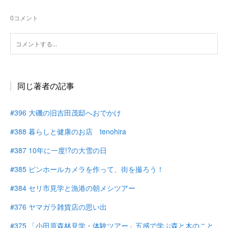
0
コメント
同じ著者の記事
#396 大磯の旧吉田茂邸へおでかけ
#388 暮らしと健康のお店 tenohira
#387 10年に一度!?の大雪の日
#385 ピンホールカメラを作って、街を撮ろう！
#384 セリ市見学と漁港の朝メシツアー
#376 ヤマガラ雑貨店の思い出
#375 「小田原森林見学・体験ツアー」五感で学ぶ森と木のこと