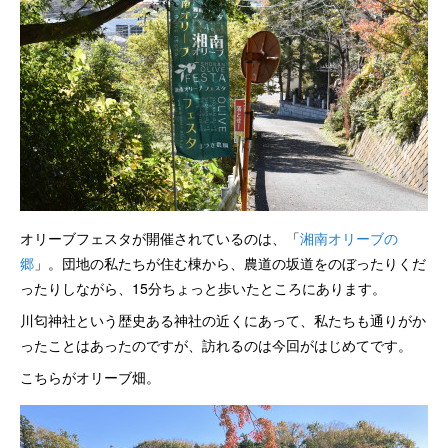
オリーブフェスタが開催されているのは、「
湘南オリーブの
郷
」。団地の私たちが住む棟から、農道の坂道をのぼったりくだ
ったりしながら、15分ちょっと歩いたところにあります。
川匂神社という歴史ある神社の近くにあって、私たちも通りがか
ったことはあったのですが、訪れるのは今回がはじめてです。
こちらがオリーブ畑。