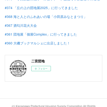
#374 「丘の上の団地展2025」に行ってきました
#368 海と人とのふれあいの場「小田原みなとまつり」
#367 酒匂川花火大会
#361 団地展「個展Complex」に行ってきました
#360 大磯ブックマルシェに出店しました！
二宮団地
フォロー
(c) Kanagawa Prefectural Housing Supply Corporation All Rights